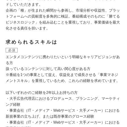
ドしていただきます。
企画の「種」が生まれた瞬間から参画し、市場分析や収益性、プラッ
トフォームへの貢献度を多角的に検証。番組構成そのものに「勝てる
ビジネスロジック」を組み込むことを重視しており、事業価値を最大
化させる責任を担います。
求められるスキルは
必須
エンタメコンテンツに携わりたいという明確なキャリアビジョンがあ
る方
扱っているコンテンツに対して高い関心度がある方
※番組を1つの事業として捉え、収益化まで成長させる「事業マネジ
メントスキル」を重視しているため、これらの経験を求めています。
以下いずれかのご経験を2年以上お持ちの方
・大手広告代理店におけるプロデュース、プランニング、マーケティ
ング経験
・事業会社（IT・メディア・Webサービス・大手メーカー）における
新規事業の立ち上げ、または既存事業のグロース経験
・事業会社（IT・メディア・Webサービス・大手メーカー）における