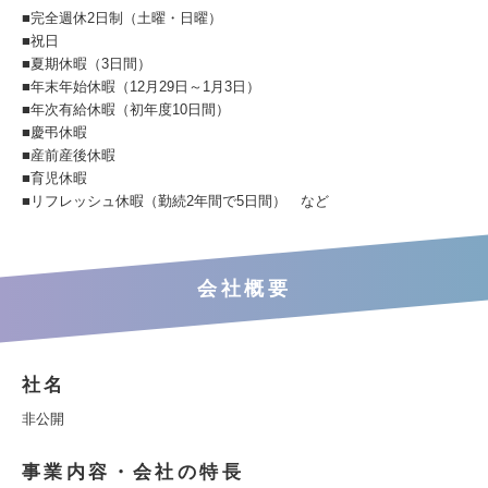
■完全週休2日制（土曜・日曜）
■祝日
■夏期休暇（3日間）
■年末年始休暇（12月29日～1月3日）
■年次有給休暇（初年度10日間）
■慶弔休暇
■産前産後休暇
■育児休暇
■リフレッシュ休暇（勤続2年間で5日間） など
会社概要
社名
非公開
事業内容・会社の特長