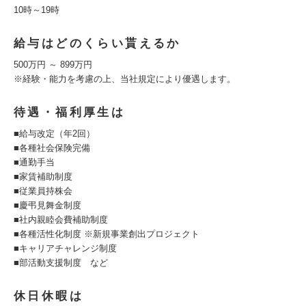
10時～19時
給与はどのくらい貰えるか
500万円 ～ 899万円
※経験・能力を考慮の上、当社規定により優遇します。
待遇・福利厚生は
■給与改定（年2回）
■各種社会保険完備
■通勤手当
■家賃補助制度
■従業員持株会
■慶弔見舞金制度
■社内親睦会費補助制度
■各種活性化制度 ※新規事業創出プロジェクト
■キャリアチャレンジ制度
■部活動支援制度 など
休日休暇は