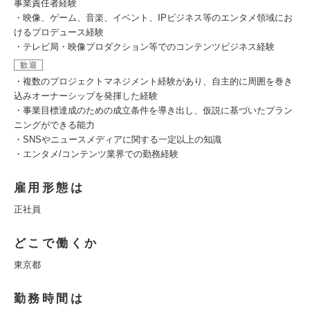
事業責任者経験
・映像、ゲーム、音楽、イベント、IPビジネス等のエンタメ領域にお
けるプロデュース経験
・テレビ局・映像プロダクション等でのコンテンツビジネス経験
歓迎
・複数のプロジェクトマネジメント経験があり、自主的に周囲を巻き
込みオーナーシップを発揮した経験
・事業目標達成のための成立条件を導き出し、仮説に基づいたプラン
ニングができる能力
・SNSやニュースメディアに関する一定以上の知識
・エンタメ/コンテンツ業界での勤務経験
雇用形態は
正社員
どこで働くか
東京都
勤務時間は