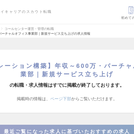
ハイキャリアのスカウト転職
初めて
コールセンター運営・管理の転職
・バーチャルオフィス事業部｜新規サービス立ち上げの求人情報
レーション構築】年収～600万・バーチ
業部｜新規サービス立ち上げ
の転職・求人情報はすでに掲載が終了しております。
掲載時の情報は、
ページ下部
からご覧いただけます。
最近ご覧になった求人に基づいたおすすめの求人