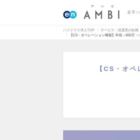
若手
ハイクラス求人TOP
サービス・流通系の転職
【CS・オペレーション構築】年収～600万
【CS・オペ