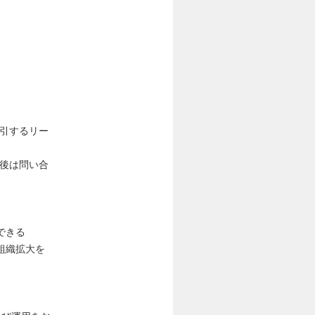
牽引するリー
ス後は問い合
できる
組織拡大を