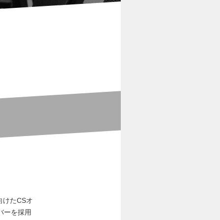
向けたCSオ
バーを採用