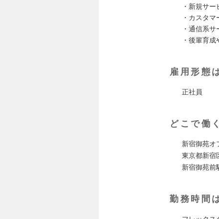
・新規サー
・カスタマ
・通信系サ
・後輩育成
雇用形態
正社員
どこで働
新宿御苑オ
東京都新宿
新宿御苑前
勤務時間
フレックス