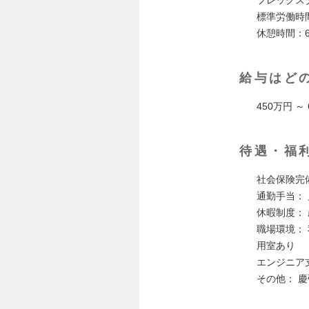
標準労働時
休憩時間：6
給与はど
450万円 ～
待遇・福
社会保険完
通勤手当：
休暇制度：
職場環境：
用室あり
エンジニア
その他： 慶