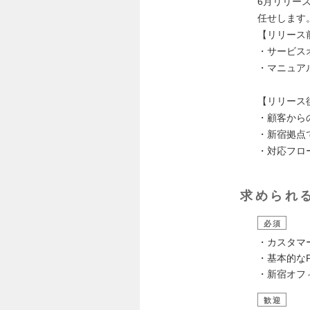
6月リリー
任せします
【リリース
・サービス
・マニュア
【リリース
・顧客から
・新宿拠点
・対応フロ
求められ
必須
・カスタマ
・基本的な
・新宿オフ
歓迎