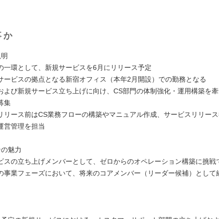
事か
説明
の一環として、新規サービスを6月にリリース予定
サービスの拠点となる新宿オフィス（本年2月開設）での勤務となる
および新規サービス立ち上げに向け、CS部門の体制強化・運用構築を
募集
リリース前はCS業務フローの構築やマニュアル作成、サービスリリー
運営管理を担当
ンの魅力
ビスの立ち上げメンバーとして、ゼロからのオペレーション構築に挑戦
の事業フェーズにおいて、将来のコアメンバー（リーダー候補）として