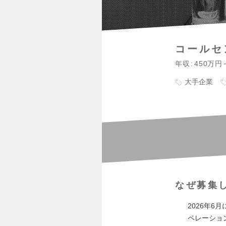
コールセ
年収
450万円
大手企業
なぜ募集
2026年
ペレーショ