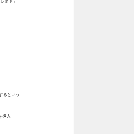
じます。
するという
を導入