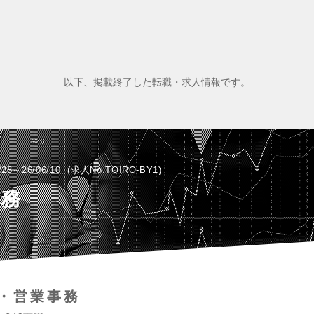
以下、掲載終了した転職・求人情報です。
/28～26/06/10
求人No.TOIRO-BY1
事務
・営業事務