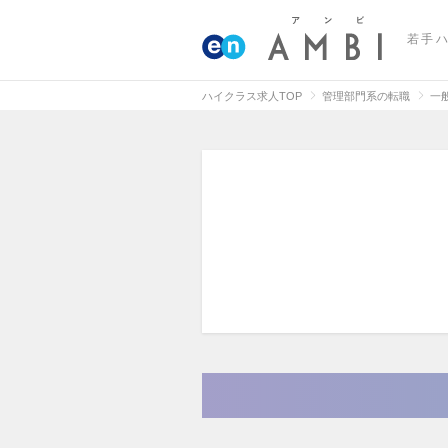
若手
ハイクラス求人TOP
管理部門系の転職
一