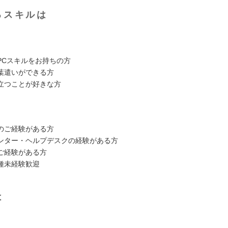
るスキルは
】
PCスキルをお持ちの方
葉遣いができる方
立つことが好きな方
】
のご経験がある方
ンター・ヘルプデスクの経験がある方
ご経験がある方
種未経験歓迎
は