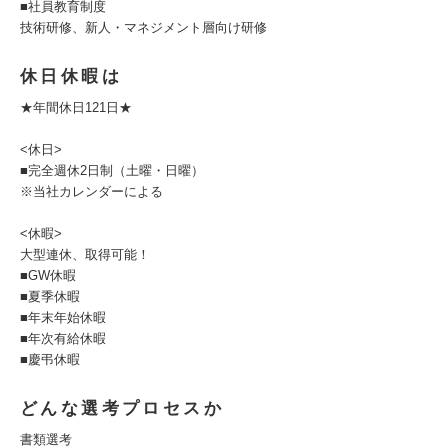
■社員教育制度
技術研修、新人・マネジメント層向け研修
休日休暇は
★年間休日121日★
<休日>
■完全週休2日制（土曜・日曜）
※当社カレンダーによる
<休暇>
大型連休、取得可能！
■GW休暇
■夏季休暇
■年末年始休暇
■年次有給休暇
■慶弔休暇
どんな選考プロセスか
書類選考