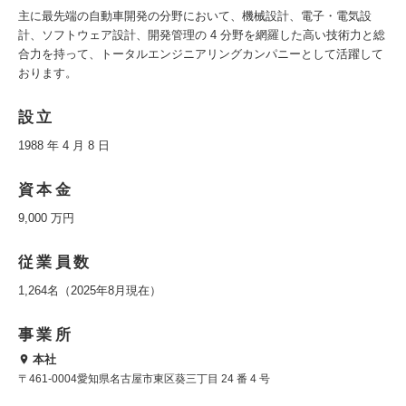
主に最先端の自動車開発の分野において、機械設計、電子・電気設
計、ソフトウェア設計、開発管理の 4 分野を網羅した高い技術力と総
合力を持って、トータルエンジニアリングカンパニーとして活躍して
おります。
設立
1988 年 4 月 8 日
資本金
9,000 万円
従業員数
1,264名（2025年8月現在）
事業所
本社
〒461-0004愛知県名古屋市東区葵三丁目 24 番 4 号