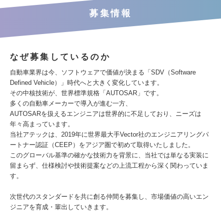
募集情報
なぜ募集しているのか
自動車業界は今、ソフトウェアで価値が決まる「SDV（Software
Defined Vehicle）」時代へと大きく変化しています。
その中核技術が、世界標準規格「AUTOSAR」です。
多くの自動車メーカーで導入が進む一方、
AUTOSARを扱えるエンジニアは世界的に不足しており、ニーズは
年々高まっています。
当社アテックは、2019年に世界最大手Vector社のエンジニアリングパ
ートナー認証（CEEP）をアジア圏で初めて取得いたしました。
このグローバル基準の確かな技術力を背景に、当社では単なる実装に
留まらず、仕様検討や技術提案などの上流工程から深く関わっていま
す。
次世代のスタンダードを共に創る仲間を募集し、市場価値の高いエン
ジニアを育成・輩出していきます。