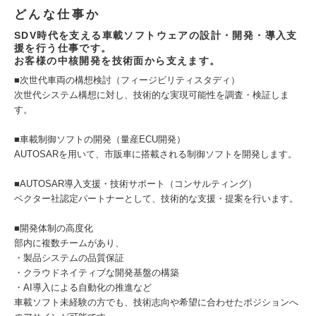
どんな仕事か
SDV時代を支える車載ソフトウェアの設計・開発・導入支
援を行う仕事です。
お客様の中核開発を技術面から支えます。
■次世代車両の構想検討（フィージビリティスタディ）
次世代システム構想に対し、技術的な実現可能性を調査・検証しま
す。
■車載制御ソフトの開発（量産ECU開発）
AUTOSARを用いて、市販車に搭載される制御ソフトを開発します。
■AUTOSAR導入支援・技術サポート（コンサルティング）
ベクター社認定パートナーとして、技術的な支援・提案を行います。
■開発体制の高度化
部内に複数チームがあり、
・製品システムの品質保証
・クラウドネイティブな開発基盤の構築
・AI導入による自動化の推進など
車載ソフト未経験の方でも、技術志向や希望に合わせたポジションへ