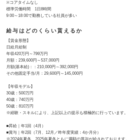
※コアタイムなし
標準労働時間 1日8時間
9:00～18:00で勤務している社員が多い
給与はどのくらい貰えるか
【賃金形態】
日給月給制
年収420万円～799万円
月額：239,600円～537,000円
月額(基本給)：：210,000円～392,000円
その他固定手当/月：29,600円～145,000円
【年収モデル】
30歳：500万円
40歳：740万円
50歳：810万円
※経験・スキルにより、上記以上の提示も積極的に行っています。
■昇給｜年1回（4月）
■賞与｜年2回（7月、12月／昨年度実績：4か月分）
※2024年夏冬、2025年夏冬ともに満額の賞与が給されております。