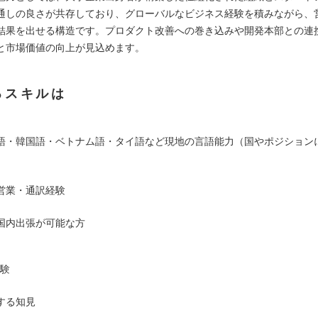
通しの良さが共存しており、グローバルなビジネス経験を積みながら、
結果を出せる構造です。プロダクト改善への巻き込みや開発本部との連
と市場価値の向上が見込めます。
るスキルは
語・韓国語・ベトナム語・タイ語など現地の言語能力（国やポジション
営業・通訳経験
国内出張が可能な方
経験
する知見