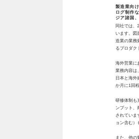
製造業向け
ログ制作
ジア諸国
同社では、
います。図
造業の業務
るプロダク
海外営業に
業務内容は
日本と海外
か月に1回
研修体制も
ンプット、
されていま
ョン含む）
また、他の