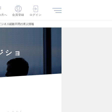
の方へ
会員登録
ログイン
語ビジネス経験不問の求人情報
ポジショ