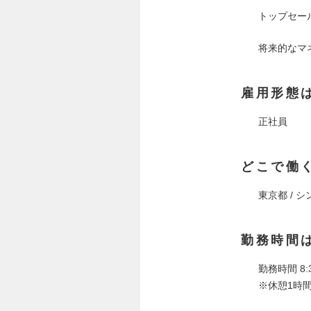
トップセー
将来的なマ
雇用形態
正社員
どこで働
東京都 / 
勤務時間
勤務時間 8:3
※休憩1時間(1