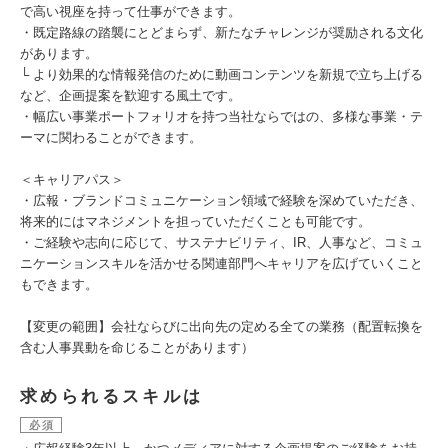
で高い視座を持って仕事ができます。
・既定路線の踏襲にとどまらず、新たなチャレンジが奨励される文化
があります。
└ より効果的な情報発信のために動画コンテンツを新規で立ち上げる
など、企画提案を歓迎する風土です。
・幅広い事業ポートフォリオを持つ当社ならではの、多様な事業・テ
ーマに関わることができます。
＜キャリアパス＞
・広報・ブランドコミュニケーション領域で経験を深めていただき、
将来的にはマネジメントを担っていただくことも可能です。
・ご経験や志向に応じて、サステナビリティ、IR、人事など、コミュ
ニケーションスキルを活かせる関連部門へキャリアを広げていくこと
もできます。
【変更の範囲】会社ならびに出向先の定める全ての業務（配置転換を
含む人事異動を命じることがあります）
求められるスキルは
必須