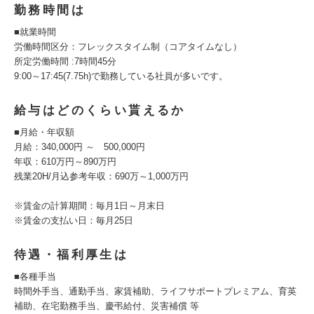
勤務時間は
■就業時間
労働時間区分：フレックスタイム制（コアタイムなし）
所定労働時間 :7時間45分
9:00～17:45(7.75h)で勤務している社員が多いです。
給与はどのくらい貰えるか
■月給・年収額
月給：340,000円 ～ 500,000円
年収：610万円～890万円
残業20H/月込参考年収：690万～1,000万円
※賃金の計算期間：毎月1日～月末日
※賃金の支払い日：毎月25日
待遇・福利厚生は
■各種手当
時間外手当、通勤手当、家賃補助、ライフサポートプレミアム、育英
補助、在宅勤務手当、慶弔給付、災害補償 等