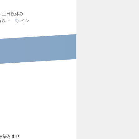
土日祝休み
万以上
イン
を築きませ