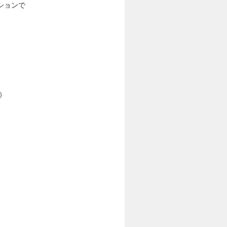
ションで
）