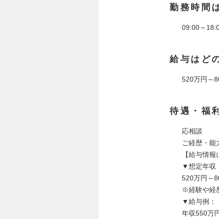
勤務時間
09:00～18:
給与はど
520万円～8
待遇・福
応相談
ご経歴・能
【給与情報
▼想定年収
520万円～8
※経験や経
▼給与例：
年収550万