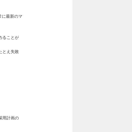
常に最新のマ
めることが
たとえ失敗
採用計画の