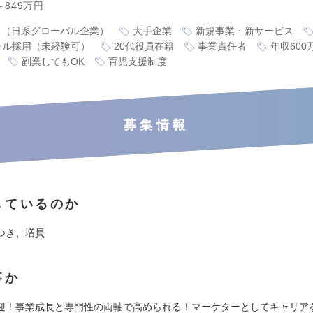
～849万円
り（日系グローバル企業）
大手企業
新規事業・新サービス
ャル採用（未経験可）
20代役員在籍
事業責任者
年収600
副業してもOK
育児支援制度
募集情報
しているのか
つき、増員
事か
迎！事業成長と専門性の両軸で高められる！マーケターとしてキャリア