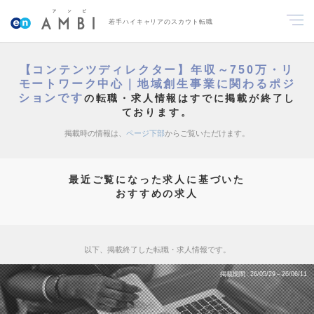
若手ハイキャリアのスカウト転職
【コンテンツディレクター】年収～750万・リ
モートワーク中心｜地域創生事業に関わるポジ
ションです
の転職・求人情報はすでに掲載が終了し
ております。
掲載時の情報は、
ページ下部
からご覧いただけます。
最近ご覧になった求人に基づいた
おすすめの求人
以下、掲載終了した転職・求人情報です。
掲載期間
26/05/29～26/06/11