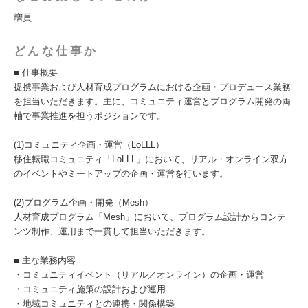
増員
どんな仕事か
■ 仕事概要
提携事業および人材育成プログラムにおける企画・プロデュース業務
を担当いただきます。主に、コミュニティ運営とプログラム開発の両
軸で事業推進を担うポジションです。
(1)コミュニティ企画・運営（LoLLL）
移住転職コミュニティ「LoLLL」において、リアル・オンライン双方
のイベントやミートアップの企画・運営を行います。
(2)プログラム企画・開発（Mesh）
人材育成プログラム「Mesh」において、プログラム設計からコンテ
ンツ制作、運用まで一貫して担当いただきます。
■ 主な業務内容
・コミュニティイベント（リアル／オンライン）の企画・運営
・コミュニティ施策の設計および運用
・地域コミュニティとの連携・関係構築