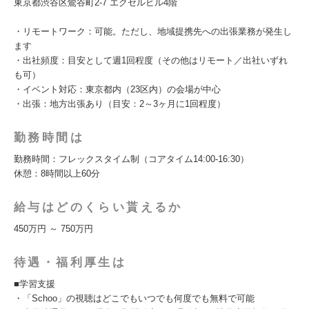
東京都渋谷区鶯谷町2-7 エクセルビル4階
・リモートワーク：可能。ただし、地域提携先への出張業務が発生し
ます
・出社頻度：目安として週1回程度（その他はリモート／出社いずれ
も可）
・イベント対応：東京都内（23区内）の会場が中心
・出張：地方出張あり（目安：2～3ヶ月に1回程度）
勤務時間は
勤務時間：フレックスタイム制（コアタイム14:00-16:30）
休憩：8時間以上60分
給与はどのくらい貰えるか
450万円 ～ 750万円
待遇・福利厚生は
■学習支援
・「Schoo」の視聴はどこでもいつでも何度でも無料で可能