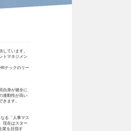
供しています。
ントマネジメン
HRテックのリー
員自身が健全に
の連動性が高い
できます。
となる「人事マス
。現在はスター
ラ企業を目指す