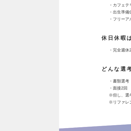
・カフェテ
・出生準備
・フリーア
休日休暇
・完全週休
どんな選
・書類選考
・面接2回
※但し、選
※リファレ