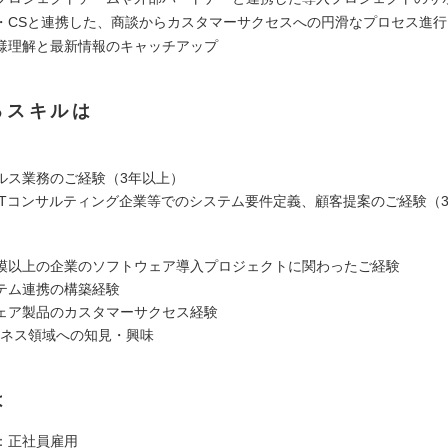
・CSと連携した、商談からカスタマーサクセスへの円滑なプロセス進行
様理解と最新情報のキャッチアップ
るスキルは
ルス業務のご経験（3年以上）
ITコンサルティング企業等でのシステム要件定義、顧客提案のご経験（
模以上の企業のソフトウェア導入プロジェクトに関わったご経験
テム連携の構築経験
ェア製品のカスタマーサクセス経験
ビジネス領域への知見・興味
は
：正社員雇用