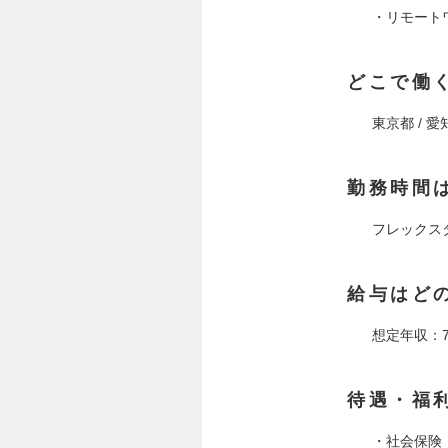
・リモート
どこで働
東京都 / 愛
勤務時間
フレックスタ
給与はど
想定年収：70
待遇・福
・社会保険