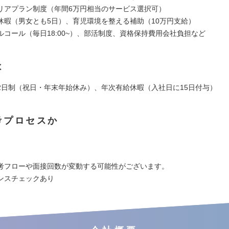
リアプラン制度（年間6万円相当のサービス選択可）
休暇（男女とも5日）、育児環境を整える補助（10万円支給）
ルコール（毎日18:00~）、部活制度、資格保持費用会社負担など
は
2日制（祝日・年末年始休み）、年次有給休暇（入社日に15日付与）
考プロセスか
考フローや面接回数が変動する可能性がございます。
ンスチェックあり