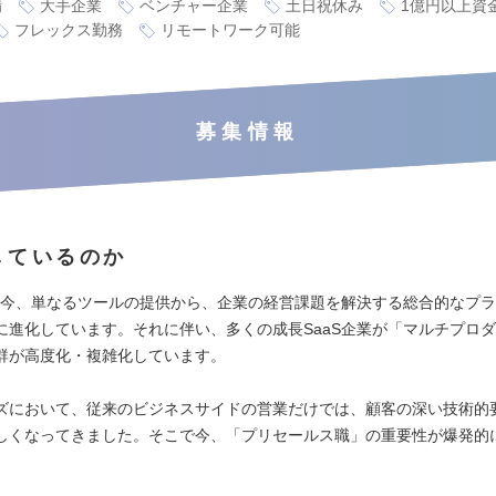
備
大手企業
ベンチャー企業
土日祝休み
1億円以上資
フレックス勤務
リモートワーク可能
募集情報
しているのか
界は今、単なるツールの提供から、企業の経営課題を解決する総合的なプ
に進化しています。それに伴い、多くの成長SaaS企業が「マルチプロ
群が高度化・複雑化しています。
ズにおいて、従来のビジネスサイドの営業だけでは、顧客の深い技術的
しくなってきました。そこで今、「プリセールス職」の重要性が爆発的