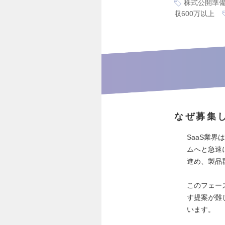
株式公開準
収600万以上
なぜ募集
SaaS業
ムへと急速
進め、製品
このフェー
す提案が難
います。