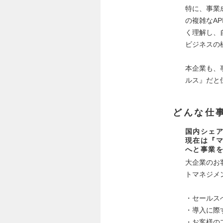
特に、事業
の複雑なA
く理解し、
ビジネスの
本企業も、
ルス』だと
どんな仕
国内シェ
現在は『
へと事業を
大企業のお
トマネジメ
・セールス
・導入に際
・お客様の