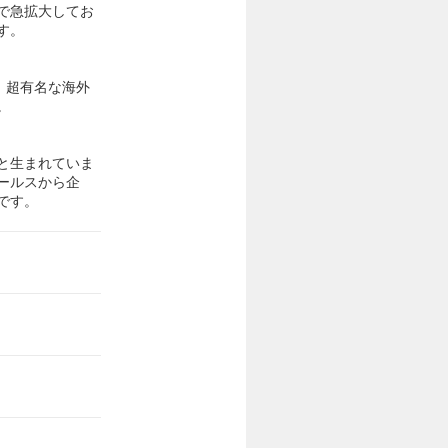
で急拡大してお
す。
、超有名な海外
。
と生まれていま
ールスから企
です。