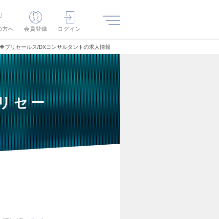
の方へ
会員登録
ログイン
🔶プリセールス/DXコンサルタントの求人情報
プリセー