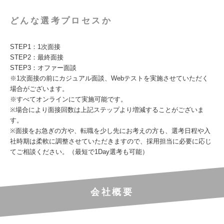
どんな選考プロセスか
STEP1：1次面接
STEP2：最終面接
STEP3：オファー面談
※1次面接の前にカジュアル面談、Webテストを実施させていただく
場合がございます。
※すべてオンラインにて実施可能です。
※場合により面接回数は上記ステップより増減することがございま
す。
※面接をお急ぎの方や、転職を少し先にお考えの方も、選考日程や入
社時期は柔軟に調整させていただきますので、採用担当に必要に応じ
てご相談ください。（最短で1Day選考も可能）
会社概要