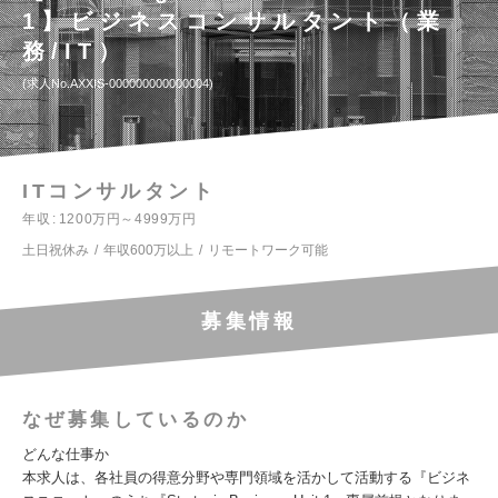
1】ビジネスコンサルタント（業
務/IT）
求人No.AXXIS-000000000000004
ITコンサルタント
年収
1200万円～4999万円
土日祝休み
年収600万以上
リモートワーク可能
募集情報
なぜ募集しているのか
どんな仕事か
本求人は、各社員の得意分野や専門領域を活かして活動する『ビジネ