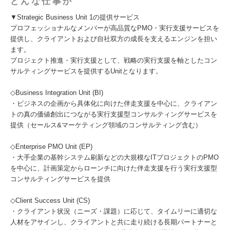
どんな仕事か
▼Strategic Business Unit 1の提供サービス
プロフェッショナルなメンバーが高品質なPMO・実行支援サービスを
提供し、クライアントおよび自社双方の成長を支えるエンジンを担い
ます。
プロジェクト推進・実行支援として、戦略の実行支援を軸としたコン
サルティングサービスを提供するUnitとなります。
◇Business Integration Unit (BI)
・ビジネスの企画から具体化に向けた伴走支援を中心に、クライアン
トの真の価値創出につながる実行支援型コンサルティングサービスを
提供（セールス&マーケティング領域のコンサルティング含む）
◇Enterprise PMO Unit (EP)
・大手企業の基幹システム刷新などの大規模なITプロジェクトのPMO
を中心に、計画策定からローンチに向けた伴走支援を行う実行支援型
コンサルティングサービスを提供
◇Client Success Unit (CS)
・クライアント状況（ニーズ・課題）に応じて、タイムリーに適切な
人材をアサインし、クライアントと共に走り続ける長期パートナーと