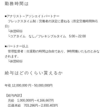
勤務時間は
■アナリスト～アソシエイトパートナー
フレックスタイム制：労働者の決定に委ねる（所定労働時間8h/1
日）
└休憩60分
└コアタイム なし／フレキシブルタイム 5:00～22:00
■パートナー以上
管理監督者：出退勤の時間は自由であり、9時間働いたものとみな
されます。
└休憩60分
給与はどのくらい貰えるか
年収 12,000,000 円 - 50,000,000円
【給与内訳】
月給 1,000,000円～4,166,667円
(1)基本給 703,296円～2,930,403円