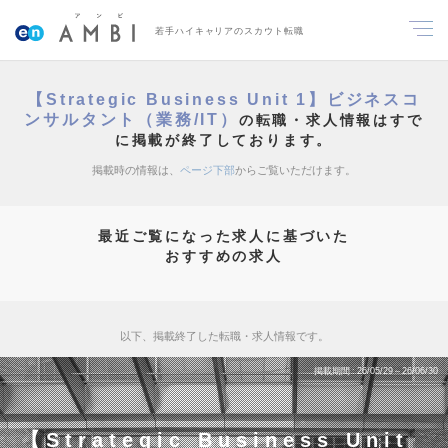
若手ハイキャリアのスカウト転職
【Strategic Business Unit 1】ビジネスコ
ンサルタント（業務/IT）
の転職・求人情報はすで
に掲載が終了しております。
掲載時の情報は、
ページ下部
からご覧いただけます。
最近ご覧になった求人に基づいた
おすすめの求人
以下、掲載終了した転職・求人情報です。
掲載期間
26/05/29～26/06/30
【Strategic Business Unit