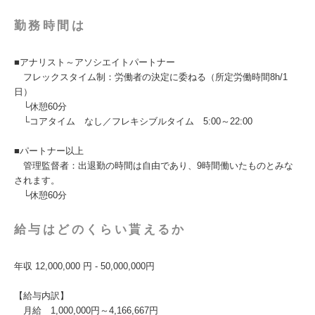
勤務時間は
■アナリスト～アソシエイトパートナー
フレックスタイム制：労働者の決定に委ねる（所定労働時間8h/1
日）
└休憩60分
└コアタイム なし／フレキシブルタイム 5:00～22:00
■パートナー以上
管理監督者：出退勤の時間は自由であり、9時間働いたものとみな
されます。
└休憩60分
給与はどのくらい貰えるか
年収 12,000,000 円 - 50,000,000円
【給与内訳】
月給 1,000,000円～4,166,667円