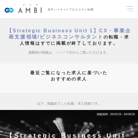
若手ハイキャリアのスカウト転職
【Strategic Business Unit 1】CX・事業企
画支援領域/ビジネスコンサルタント
の転職・求
人情報はすでに掲載が終了しております。
掲載時の情報は、
ページ下部
からご覧いただけます。
最近ご覧になった求人に基づいた
おすすめの求人
以下、掲載終了した転職・求人情報です。
掲載期間
26/05/29～26/06/30
【Strategic Business Unit