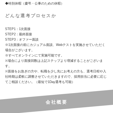
◆特別休暇（慶弔・公事のための休暇）
どんな選考プロセスか
STEP1：1次面接
STEP2：最終面接
STEP3：オファー面談
※1次面接の前にカジュアル面談、Webテストを実施させていただく
場合がございます。
※すべてオンラインにて実施可能です。
※場合により面接回数は上記ステップより増減することがございま
す。
※面接をお急ぎの方や、転職を少し先にお考えの方も、選考日程や入
社時期は柔軟に調整させていただきますので、採用担当に必要に応じ
てご相談ください。（最短で1Day選考も可能）
会社概要