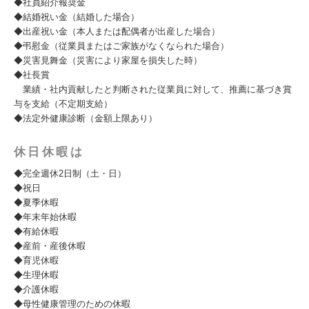
◆社員紹介報奨金
◆結婚祝い金（結婚した場合）
◆出産祝い金（本人または配偶者が出産した場合）
◆弔慰金（従業員またはご家族がなくなられた場合）
◆災害見舞金（災害により家屋を損失した時）
◆社長賞
業績・社内貢献したと判断された従業員に対して、推薦に基づき賞
与を支給（不定期支給）
◆法定外健康診断（金額上限あり）
休日休暇は
◆完全週休2日制（土・日）
◆祝日
◆夏季休暇
◆年末年始休暇
◆有給休暇
◆産前・産後休暇
◆育児休暇
◆生理休暇
◆介護休暇
◆母性健康管理のための休暇