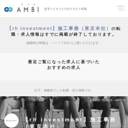
若手ハイキャリアのスカウト転職
【rh investment】施工事務（東京本社）
の転
職・求人情報はすでに掲載が終了しております。
掲載時の情報は、
ページ下部
からご覧いただけます。
最近ご覧になった求人に基づいた
おすすめの求人
以下、掲載終了した転職・求人情報です。
掲載期間
26/06/01～26/06/14
【rh investment】施工事務
（東京本社）