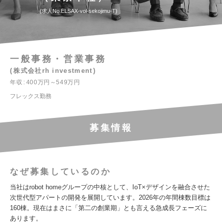
求人No.ELSAX-vol-sekojimu-T
一般事務・営業事務
株式会社rh investment
年収
400万円～549万円
フレックス勤務
募集情報
なぜ募集しているのか
当社はrobot homeグループの中核として、IoT×デザインを融合させた
次世代型アパートの開発を展開しています。2026年の年間棟数目標は
160棟。現在はまさに「第二の創業期」とも言える急成長フェーズに
あります。