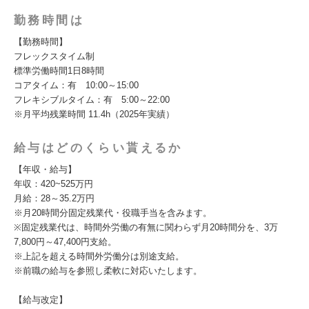
勤務時間は
【勤務時間】
フレックスタイム制
標準労働時間1日8時間
コアタイム：有 10:00～15:00
フレキシブルタイム：有 5:00～22:00
※月平均残業時間 11.4h（2025年実績）
給与はどのくらい貰えるか
【年収・給与】
年収：420~525万円
月給：28～35.2万円
※月20時間分固定残業代・役職手当を含みます。
※固定残業代は、時間外労働の有無に関わらず月20時間分を、3万
7,800円～47,400円支給。
※上記を超える時間外労働分は別途支給。
※前職の給与を参照し柔軟に対応いたします。
【給与改定】