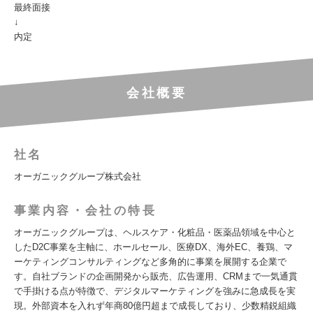
最終面接
↓
内定
会社概要
社名
オーガニックグループ株式会社
事業内容・会社の特長
オーガニックグループは、ヘルスケア・化粧品・医薬品領域を中心と
したD2C事業を主軸に、ホールセール、医療DX、海外EC、養鶏、マ
ーケティングコンサルティングなど多角的に事業を展開する企業で
す。自社ブランドの企画開発から販売、広告運用、CRMまで一気通貫
で手掛ける点が特徴で、デジタルマーケティングを強みに急成長を実
現。外部資本を入れず年商80億円超まで成長しており、少数精鋭組織