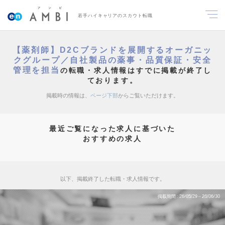
若手ハイキャリアのスカウト転職
【薬剤師】D2Cブランドを展開するオーガニッ
クグループ／自社製品の薬事・品質保証・安全
管理を担当
の転職・求人情報はすでに掲載が終了し
ております。
掲載時の情報は、
ページ下部
からご覧いただけます。
最近ご覧になった求人に基づいた
おすすめの求人
以下、掲載終了した転職・求人情報です。
掲載期間
26/05/29～26/06/30