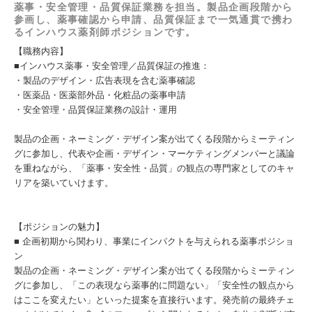
薬事・安全管理・品質保証業務を担当。製品企画段階から
参画し、薬事確認から申請、品質保証まで一気通貫で携わ
るインハウス薬剤師ポジションです。
【職務内容】
■インハウス薬事・安全管理／品質保証の推進：
・製品のデザイン・広告表現を含む薬事確認
・医薬品・医薬部外品・化粧品の薬事申請
・安全管理・品質保証業務の設計・運用
製品の企画・ネーミング・デザイン案が出てくる段階からミーティン
グに参加し、代表や企画・デザイン・マーケティングメンバーと議論
を重ねながら、「薬事・安全性・品質」の観点の専門家としてのキャ
リアを築いていけます。
【ポジションの魅力】
■ 企画初期から関わり、事業にインパクトを与えられる薬事ポジショ
ン
製品の企画・ネーミング・デザイン案が出てくる段階からミーティン
グに参加し、「この表現なら薬事的に問題ない」「安全性の観点から
はここを変えたい」といった提案を直接行います。発売前の最終チェ