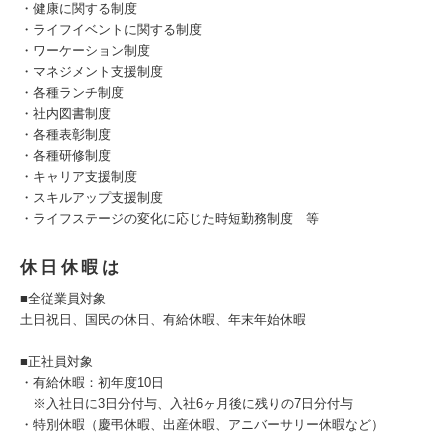
・健康に関する制度
・ライフイベントに関する制度
・ワーケーション制度
・マネジメント支援制度
・各種ランチ制度
・社内図書制度
・各種表彰制度
・各種研修制度
・キャリア支援制度
・スキルアップ支援制度
・ライフステージの変化に応じた時短勤務制度 等
休日休暇は
■全従業員対象
土日祝日、国民の休日、有給休暇、年末年始休暇
■正社員対象
・有給休暇：初年度10日
※入社日に3日分付与、入社6ヶ月後に残りの7日分付与
・特別休暇（慶弔休暇、出産休暇、アニバーサリー休暇など）