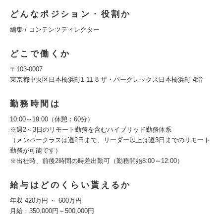
どんなポジション・役割か
編集 / コンテンツディレクター
どこで働くか
〒103-0007
東京都中央区日本橋浜町1-11-8 ザ・パークレックス日本橋浜町 4階
勤務時間は
10:00～19:00（休憩：60分）
※週2～3日のリモート勤務を含むハイブリッド勤務体系
（メンバークラスは週2日まで、リーダー以上は週3日までのリモート
勤務が可能です）
※出社時、前後2時間の時差出勤可（勤務開始8:00～12:00）
給与はどのくらい貰えるか
年収 420万円 ～ 600万円
月給：350,000円～500,000円