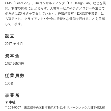
CMS「LeadGrid」、UXコンサルティング「UX Design Lab」などを展
開。制作や開発にとどまらず、人材サービスやテクノロジーを通じて
多角的にDX推進を支援しています。経済産業省「DX認定事業者」に
も選定され、クライアントや社会に持続的な価値を届けることを目指
しています。
設立
2017 年 4 月
資本金
1億7,665万円
従業員数
100名
事業所
本社
〒103-0007 東京都中央区日本橋浜町1-11-8 ザパークレックス日本橋浜町