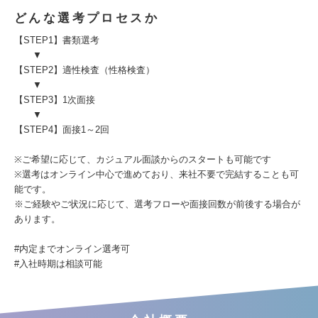
どんな選考プロセスか
【STEP1】書類選考
▼
【STEP2】適性検査（性格検査）
▼
【STEP3】1次面接
▼
【STEP4】面接1～2回
※ご希望に応じて、カジュアル面談からのスタートも可能です
※選考はオンライン中心で進めており、来社不要で完結することも可
能です。
※ご経験やご状況に応じて、選考フローや面接回数が前後する場合が
あります。
#内定までオンライン選考可
#入社時期は相談可能