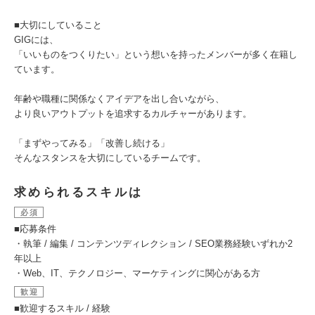
■大切にしていること
GIGには、
「いいものをつくりたい」という想いを持ったメンバーが多く在籍し
ています。
年齢や職種に関係なくアイデアを出し合いながら、
より良いアウトプットを追求するカルチャーがあります。
「まずやってみる」「改善し続ける」
そんなスタンスを大切にしているチームです。
求められるスキルは
必須
■応募条件
・執筆 / 編集 / コンテンツディレクション / SEO業務経験いずれか2
年以上
・Web、IT、テクノロジー、マーケティングに関心がある方
歓迎
■歓迎するスキル / 経験