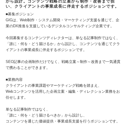
から設計。コンテンツ戦略の立案から制作・改善まで担
い、クライアントの事業成長に伴走するポジションです。
■募集ポジション
GIGは、Web制作・システム開発・マーケティング支援を通じて、企
業のDX推進を支援しているデジタルコンサルティング企業です。
今回募集するコンテンツディレクターは、単なる記事制作ではなく、
「誰に・何を・どう届けるか」から設計し、コンテンツを通じてクラ
イアントの事業成長に伴走するポジションです。
SEO記事の企画制作だけでなく、戦略立案～制作～改善まで一気通貫
で携わることができます。
■業務内容
クライアントの事業課題やマーケティング戦略を踏まえ、
Webコンテンツを活用した企画立案・編集・ディレクション業務をお
任せします。
単なる記事制作ではなく、
「誰に・何を・どう届けるべきか」から設計し、
コンテンツを通じた価値提供・事業成長支援を行うポジションです。