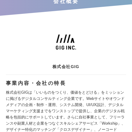
会社概要
株式会社GIG
事業内容・会社の特長
株式会社GIGは「いいものをつくり、価値をとどける」をミッション
に掲げるデジタルコンサルティング企業です。Webサイトやオウンド
メディアの企画・制作・運用、システム開発、UI/UX設計、デジタル
マーケティング支援までをワンストップで提供し、企業のデジタル戦
略を包括的にサポートしています。さらに自社事業として、フリーラ
ンスや副業人材と企業をつなぐスキルシェアサービス「Workship」、
デザイナー特化のマッチング「クロスデザイナー」、ノーコード