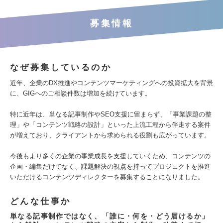
募集情報
なぜ募集しているのか
近年、企業のDX推進やコンテンツマーケティングへの投資拡大を背景
に、GIGへのご相談件数は増加を続けています。
特に近年は、単なる記事制作やSEO支援に留まらず、「事業課題の整
理」や「コンテンツ戦略の設計」といった上流工程から伴走する案件
が増えており、クライアントから求められる役割も広がっています。
今後もより多くの企業の事業成長を支援していくため、コンテンツの
企画・編集だけでなく、課題解決の視点を持ってプロジェクトを推進
いただけるコンテンツディレクターを募集することになりました。
どんな仕事か
単なる記事制作ではなく、「誰に・何を・どう届けるか」