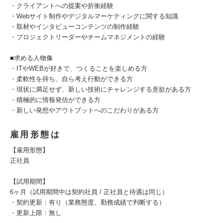
・クライアントへの提案や折衝経験
・Webサイト制作やデジタルマーケティングに関する知識
・取材やインタビューコンテンツの制作経験
・プロジェクトリーダーやチームマネジメントの経験
■求める人物像
・ITやWEBが好きで、つくることを楽しめる方
・柔軟性を持ち、自ら考え行動ができる方
・現状に満足せず、新しい技術にチャレンジする意欲がある方
・積極的に情報発信ができる方
・新しい発想やアウトプットへのこだわりがある方
雇用形態は
【雇用形態】
正社員
【試用期間】
6ヶ月（試用期間中は契約社員 / 正社員と待遇は同じ）
・契約更新：有り（業務態度、勤務成績で判断する）
・更新上限：無し