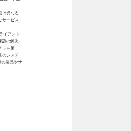
度は異なる
たサービス
ライアント
課題の解決
チャを策
来のシステ
特定の製品やサ