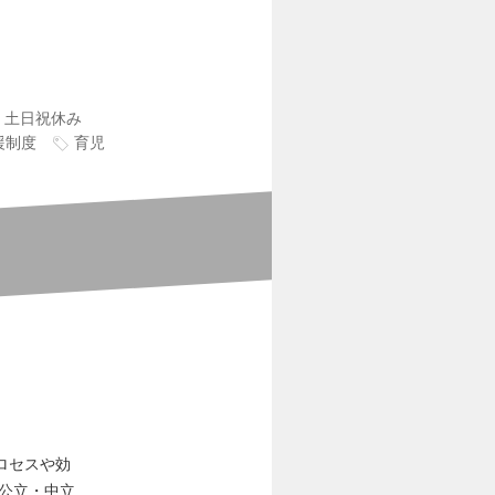
土日祝休み
援制度
育児
ロセスや効
を公立・中立