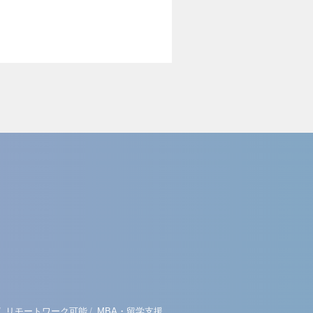
/
/
リモートワーク可能
MBA・留学支援