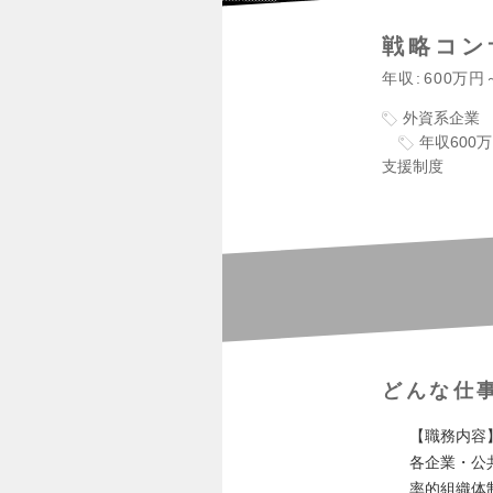
戦略コン
年収
600万円
外資系企業
年収600
支援制度
どんな仕
【職務内容
各企業・公
率的組織体