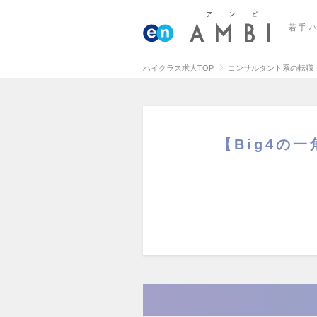
若手
ハイクラス求人TOP
コンサルタント系の転職
【Big4の