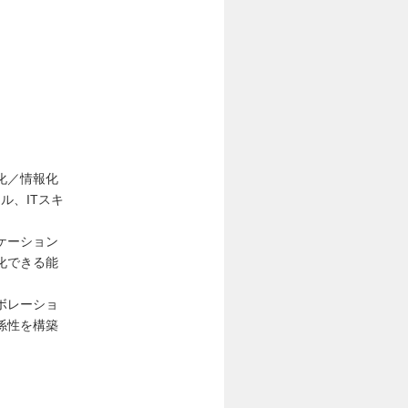
化／情報化
ル、ITスキ
ケーション
化できる能
ボレーショ
係性を構築