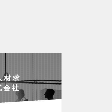
人材求
式会社