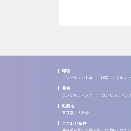
職種
コンサルタント系
戦略コンサルタン
業種
コンサルティング
コンサルティン
勤務地
/
東京都
大阪府
こだわり条件
/
/
外資系企業
大手企業
管理職・マネジ