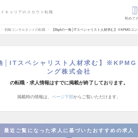
ハイキャリアのスカウト転職
初めて
戦略コンサルタントの転職
【Big4の一角│ITスペシャリスト人材求む】※KPMG
一角│ITスペシャリスト人材求む】※KPM
ング株式会社
の転職・求人情報はすでに掲載が終了しております。
掲載時の情報は、
ページ下部
からご覧いただけます。
最近ご覧になった求人に基づいたおすすめの求人