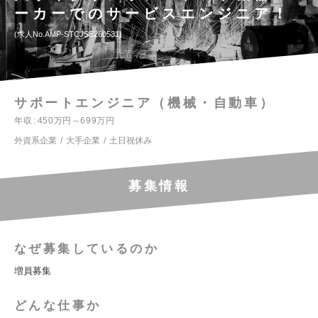
ーカーでのサービスエンジニア！
求人No.AMP-STCJSE260531
サポートエンジニア（機械・自動車）
年収
450万円～699万円
外資系企業
大手企業
土日祝休み
募集情報
なぜ募集しているのか
増員募集
どんな仕事か