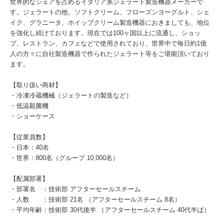
世界的なシェアを占めるイタリア系ジェラート製造機器メーカーで
す。ジェラートの他、ソフトクリーム、フローズンヨーグルト、シェ
イク、グラニータ、ホイップクリーム製造機器におきましても、地位
を強化し続けております。現在では100ヶ国以上に流通し、ショッ
プ、レストラン、カフェなどで使用されており、世界中で毎日約1億
人の方々に自社製造機器で作られたジェラート等をご堪能頂いており
ます。
【取り扱い商材】
・冷凍冷蔵機械（ジェラートの製造など）
・低温殺菌機
・ショーケース
【従業員数】
・日本：40名
・世界：800名（グループ 10,000名）
【配属部署】
・部署名 ：技術部 アフターセールスチーム
・人数 ：技術部 21名 （アフターセールスチーム 8名）
・平均年齢：技術部 30代後半 （アフターセールスチーム 40代半ば）