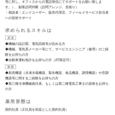
等に対し、オフィスからの電話発信にてサポートをお願い致しま
す。）、顧客訪問判断（訪問アレンジ、見積り）
・相談者：エンドユーザー、販売代理店、フィールドサービス担当者
への技術サポート
求められるスキルは
必須
◆機械の設計図、電気回路等が読める方
◆機械、電気系メーカー等にて、サービスエンジニア（修理）のご経
験をお持ちの方
◆自動車運転免許をお持ちの方（AT限定可）
歓迎
◆厨房機器（冷凍冷蔵機器、製氷機器、食品機器、調理機器）や空調
機器等に関するご経験をお持ちの方
◆第三種冷凍機械責任者、もしくは第二種電気工事士の資格をお持ち
の方
雇用形態は
契約社員（正社員を前提とした契約社員）