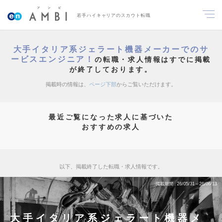
若手ハイキャリアのスカウト転職
大手イタリア系ジェラート機器メーカーでのサ
ービスエンジニア！
の転職・求人情報はすでに掲載
が終了しております。
掲載時の情報は、
ページ下部
からご覧いただけます。
最近ご覧になった求人に基づいた
おすすめの求人
以下、掲載終了した転職・求人情報です。
掲載期間
26/05/31～26/06/13
大手イタリア系ジェラート機器メ