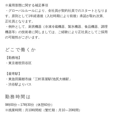
※雇用形態に関する補足事項
・グローバルルールにより、全社員が契約社員でのスタートとなりま
す。原則として1年経過後（入社時期により前後）承認が取れ次第、
正社員となります。
・例外として、厨房機器（冷凍冷蔵機器、製氷機器、食品機器、調理
機器等）の技術者に関しましては、ご経験により正社員としてご採用
の可能性がございます。
どこで働くか
【勤務地】
・東京都世田谷区
【最寄駅】
・東急田園都市線「三軒茶屋駅/池尻大橋駅」
・渋谷駅よりバス
勤務時間は
9時00分～17時30分（休憩60分）
※残業時間：月10時間程（繁忙期：月10～20時間）