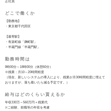
正社員
どこで働くか
【勤務地】
・東京都千代田区
【最寄駅】
・有楽町線「麹町駅」
・半蔵門線「半蔵門駅」
勤務時間は
9時00分～18時00分（休憩60分）
※残業：月10～20時間程度
（現在、新しいシステムの導入により、残業が月30時間程度に増えて
おりますが、落ち着いたら減る予定です。）
給与はどのくらい貰えるか
年収330万～560万円＋残業代
※ご経験、前職等の年収を考慮