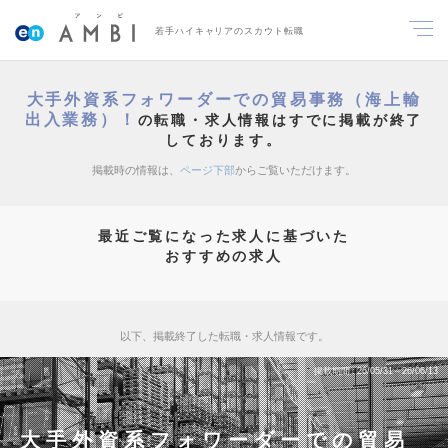
若手ハイキャリアのスカウト転職
大手外資系フォワーダーでの貿易事務（海上輸
出入業務）！
の転職・求人情報はすでに掲載が終了
しております。
掲載時の情報は、
ページ下部
からご覧いただけます。
最近ご覧になった求人に基づいた
おすすめの求人
以下、掲載終了した転職・求人情報です。
掲載期間
26/05/31～26/06/13
大手外資系フォワーダーでの貿易