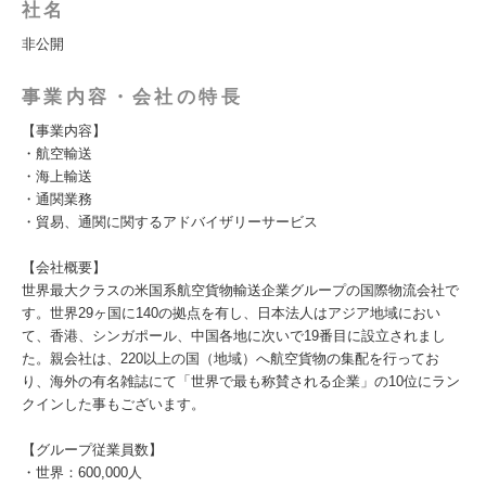
社名
非公開
事業内容・会社の特長
【事業内容】
・航空輸送
・海上輸送
・通関業務
・貿易、通関に関するアドバイザリーサービス
【会社概要】
世界最大クラスの米国系航空貨物輸送企業グループの国際物流会社で
す。世界29ヶ国に140の拠点を有し、日本法人はアジア地域におい
て、香港、シンガポール、中国各地に次いで19番目に設立されまし
た。親会社は、220以上の国（地域）へ航空貨物の集配を行ってお
り、海外の有名雑誌にて「世界で最も称賛される企業」の10位にラン
クインした事もございます。
【グループ従業員数】
・世界：600,000人