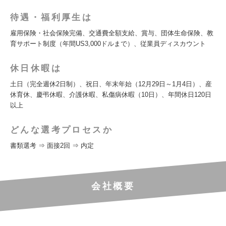
待遇・福利厚生は
雇用保険・社会保険完備、交通費全額支給、賞与、団体生命保険、教
育サポート制度（年間US3,000ドルまで）、従業員ディスカウント
休日休暇は
土日（完全週休2日制）、祝日、年末年始（12月29日～1月4日）、産
休育休、慶弔休暇、介護休暇、私傷病休暇（10日）、年間休日120日
以上
どんな選考プロセスか
書類選考 ⇒ 面接2回 ⇒ 内定
会社概要