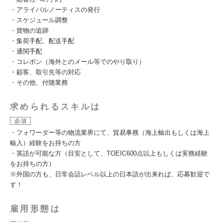
・アライバルノーティスの発行
・スケジュール調整
・貨物の追跡
・集荷手配、配送手配
・通関手配
・コレポン（海外とのメール等でのやり取り）
・顧客、取引先等の対応
・その他、付随業務
求められるスキルは
必須
・フォワーダー等の物流業界にて、貿易事務（海上輸出もしくは海上
輸入）経験をお持ちの方
・英語が可能な方（目安として、TOEIC600点以上もしくは実務経験
をお持ちの方）
※外国の方も、日常会話レベル以上の日本語が出来れば、応募歓迎で
す！
雇用形態は