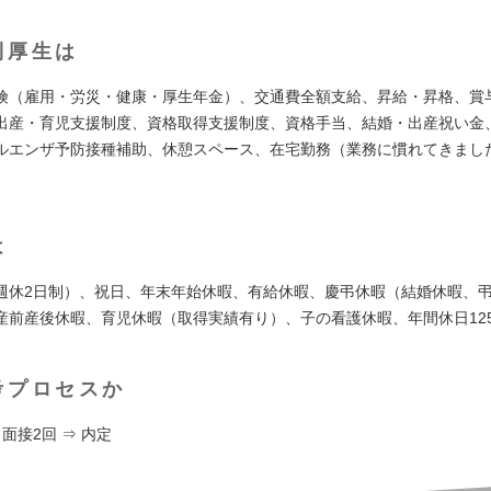
利厚生は
険（雇用・労災・健康・厚生年金）、交通費全額支給、昇給・昇格、賞
出産・育児支援制度、資格取得支援制度、資格手当、結婚・出産祝い金
ルエンザ予防接種補助、休憩スペース、在宅勤務（業務に慣れてきまし
は
週休2日制）、祝日、年末年始休暇、有給休暇、慶弔休暇（結婚休暇、
産前産後休暇、育児休暇（取得実績有り）、子の看護休暇、年間休日12
考プロセスか
 面接2回 ⇒ 内定