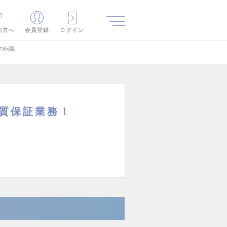
の方へ
会員登録
ログイン
の転職
質保証業務！