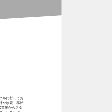
タルに行ってお
計や改装、移転
C事業からスタ