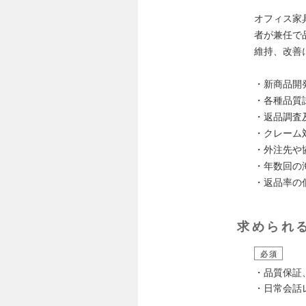
オフィス家
者が兼任で
維持、改善
・新商品開
・各種品質
・返品調査
・クレーム
・外注先や
・年数回の
・返品率の
求められ
必須
・品質保証
・日常会話