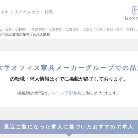
ハイキャリアのスカウト転職
初めて
品・衣料）の転職
生産管理・品質管理・品質保証・工場長（化学・素材・食品・衣料）
ープでの品質保証業務！の求人情報
 大手オフィス家具メーカーグループでの品
の転職・求人情報はすでに掲載が終了しております。
掲載時の情報は、
ページ下部
からご覧いただけます。
最近ご覧になった求人に基づいたおすすめの求人