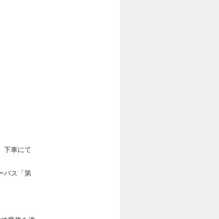
」下車にて
ーバス「第