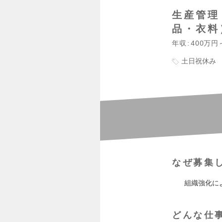
生産管理
品・衣料
年収
400万円
土日祝休み
なぜ募集
組織強化に
どんな仕