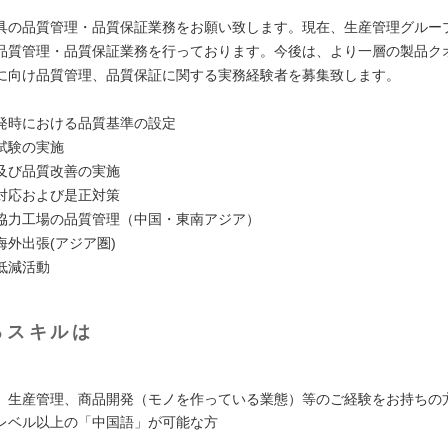
具の品質管理・品質保証業務をお願い致します。現在、生産管理グルー
品質管理・品質保証業務を行っております。今後は、より一層の製品ク
に向け品質管理、品質保証に関する実務経験者を募集致します。
発時における品質基準の設定
試験の実施
及び品質改善の実施
対応および是正対策
協力工場の品質管理（中国・東南アジア）
海外出張(アジア圏)
低減活動
るスキルは
、生産管理、商品開発（モノを作っている業態）等のご経験をお持ちの
レベル以上の「中国語」が可能な方