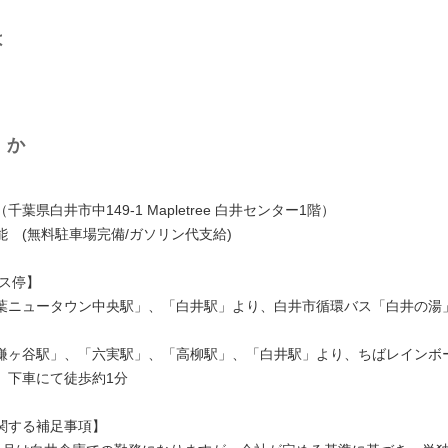
は
くか
葉県白井市中149-1 Mapletree 白井センター1階）
能 (無料駐車場完備/ガソリン代支給)
バス停】
葉ニュータウン中央駅」、「白井駅」より、白井市循環バス「白井の湯
鎌ヶ谷駅」、「六実駅」、「高柳駅」、「白井駅」より、ちばレインボ
」下車にて徒歩約1分
関する補足事項】