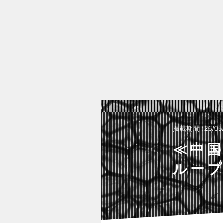
掲載期間
26/05
≪中国
ルー