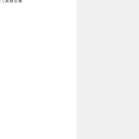
独で業務を遂