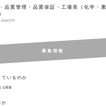
・品質管理・品質保証・工場長（化学・
）
～599万円
募集情報
しているのか
よる募集
事か