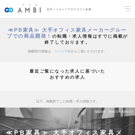
若手ハイキャリアのスカウト転職
≪PB家具≫ 大手オフィス家具メーカーグルー
プでの商品開発！
の転職・求人情報はすでに掲載が
終了しております。
掲載時の情報は、
ページ下部
からご覧いただけます。
最近ご覧になった求人に基づいた
おすすめの求人
以下、掲載終了した転職・求人情報です。
掲載期間
26/05/31～26/06/13
≪PB家具≫ 大手オフィス家具メ