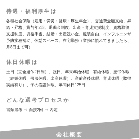
待遇・福利厚生は
各種社会保険（雇用・労災・健康・厚生年金）、交通費全額支給、昇
給・昇格、賞与年2回、退職金制度、出産・育児支援制度、資格取得
支援制度、資格手当、結婚・出産祝い金、服装自由、インフルエンザ
予防接種補助、休憩スペース、在宅勤務（業務に慣れてきましたら、
月8日まで可）
休日休暇は
土日（完全週休2日制）、祝日、年末年始休暇、有給休暇、慶弔休暇
（結婚休暇、弔服休暇、出産休暇）、産前産後休暇、育児休暇（取得
実績有り）、子の看護休暇、年間休日125日
どんな選考プロセスか
書類選考 ⇒ 面接2回 ⇒ 内定
会社概要