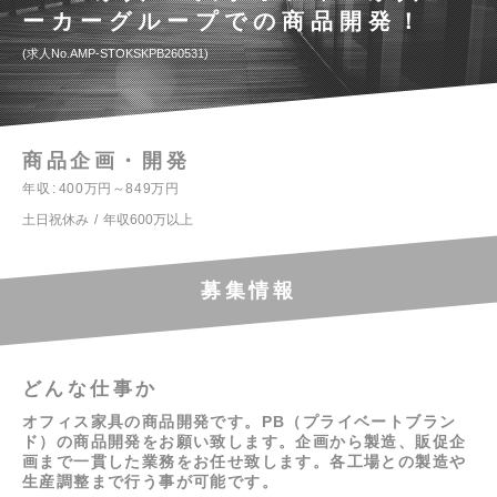
ーカーグループでの商品開発！
求人No.AMP-STOKSKPB260531
商品企画・開発
年収
400万円～849万円
土日祝休み
年収600万以上
募集情報
どんな仕事か
オフィス家具の商品開発です。PB（プライベートブラン
ド）の商品開発をお願い致します。企画から製造、販促企
画まで一貫した業務をお任せ致します。各工場との製造や
生産調整まで行う事が可能です。