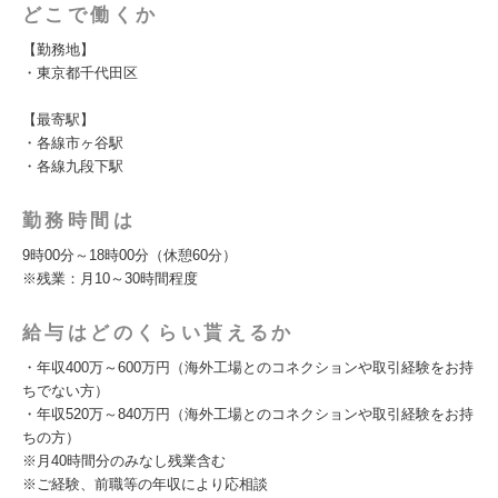
どこで働くか
【勤務地】
・東京都千代田区
【最寄駅】
・各線市ヶ谷駅
・各線九段下駅
勤務時間は
9時00分～18時00分（休憩60分）
※残業：月10～30時間程度
給与はどのくらい貰えるか
・年収400万～600万円（海外工場とのコネクションや取引経験をお持
ちでない方）
・年収520万～840万円（海外工場とのコネクションや取引経験をお持
ちの方）
※月40時間分のみなし残業含む
※ご経験、前職等の年収により応相談