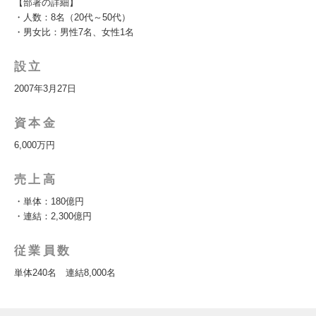
【部署の詳細】
・人数：8名（20代～50代）
・男女比：男性7名、女性1名
設立
2007年3月27日
資本金
6,000万円
売上高
・単体：180億円
・連結：2,300億円
従業員数
単体240名 連結8,000名