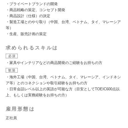
・プライベートブランドの開発
・商品戦略の策定、コンセプト開発
・商品設計（仕様）の決定
・製造工場とのやり取り（中国、台湾、ベトナム、タイ、マレーシア
等）
・生産、販売計画の策定
求められるスキルは
必須
・家具やインテリアなどの商品開発のご経験をお持ちの方
歓迎
・海外工場（中国、台湾、ベトナム、タイ、マレーシア、インドネシ
ア等）とのコネクションや取引経験をお持ちの方
・日常会話レベル以上の英語が可能な方（目安としてTOEIC600点以
上、もしくは実務経験をお持ちの方）
雇用形態は
正社員