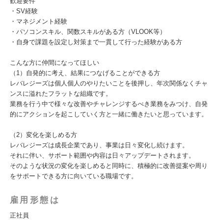
歓迎要件
・SV経験
・マネジメント経験
・パソコンスキル、関数スキルがある方（VLOOK等）
・自身で課題を設定し対策まで一貫して行った経験がある方
こんな方に仲間になってほしい
（1）自発的に考え、結果につなげることができる方
レバレジーズは個人個人のやりたいことを後押し、年次関係なくチャ
ンスに溢れたフラットな組織です。
業務を行う中で様々な改善やチャレンジするべき業務をみつけ、自発
的にアクションを起こしていく方と一緒に働きたいと思っています。
（2）変化を楽しめる方
レバレジーズは成長企業であり、事業は日々変化し続けます。
それに伴い、サポート範囲や内容は日々アップデートされます。
そのような状況の変化を楽しめると同時に、積極的に改善提案や周り
をサポートできる方に向いている職場です。
雇用形態は
正社員