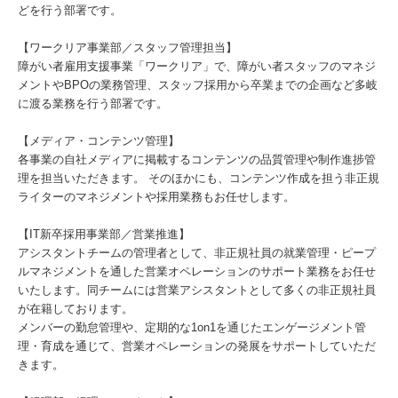
どを行う部署です。
【ワークリア事業部／スタッフ管理担当】
障がい者雇⽤⽀援事業「ワークリア」で、障がい者スタッフのマネジ
メントやBPOの業務管理、スタッフ採用から卒業までの企画など多岐
に渡る業務を行う部署です。
【メディア・コンテンツ管理】
各事業の自社メディアに掲載するコンテンツの品質管理や制作進捗管
理を担当いただきます。 そのほかにも、コンテンツ作成を担う非正規
ライターのマネジメントや採用業務もお任せします。
【IT新卒採用事業部／営業推進】
アシスタントチームの管理者として、非正規社員の就業管理・ピープ
ルマネジメントを通した営業オペレーションのサポート業務をお任せ
いたします。同チームには営業アシスタントとして多くの非正規社員
が在籍しております。
メンバーの勤怠管理や、定期的な1on1を通じたエンゲージメント管
理・育成を通じて、営業オペレーションの発展をサポートしていただ
きます。