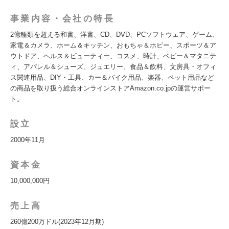
事業内容・会社の特長
2億種類を超える和書、洋書、CD、DVD、PCソフトウェア、ゲーム、
家電＆カメラ、ホーム＆キッチン、おもちゃ＆ホビー、スポーツ＆ア
ウトドア、ヘルス＆ビューティー、コスメ、時計、ベビー＆マタニテ
ィ、アパレル＆シューズ、ジュエリー、食品＆飲料、文房具・オフィ
ス関連用品、DIY・工具、カー＆バイク用品、楽器、ペット用品など
の商品を取り扱う総合オンラインストアAmazon.co.jpの運営サポー
ト。
設立
2000年11月
資本金
10,000,000円
売上高
260億200万ドル(2023年12月期)