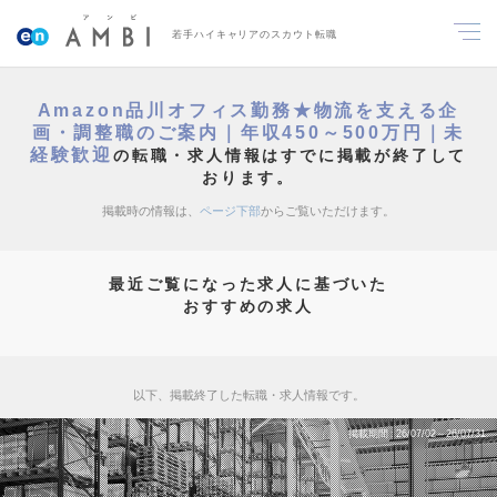
若手ハイキャリアのスカウト転職
Amazon品川オフィス勤務★物流を支える企
画・調整職のご案内｜年収450～500万円｜未
経験歓迎
の転職・求人情報はすでに掲載が終了して
おります。
掲載時の情報は、
ページ下部
からご覧いただけます。
最近ご覧になった求人に基づいた
おすすめの求人
以下、掲載終了した転職・求人情報です。
掲載期間
26/07/02～26/07/31