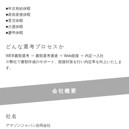
■年次有給休暇
■産前産後休暇
■育児休暇
■介護休暇
■慶弔休暇
どんな選考プロセスか
WEB書類選考 ⇒ 書類選考通過 ⇒ Web面接 ⇒ 内定⇒入社
※弊社で書類作成のサポート、面接対策を行い内定率を向上いたしま
す。
会社概要
社名
アマゾンジャパン合同会社