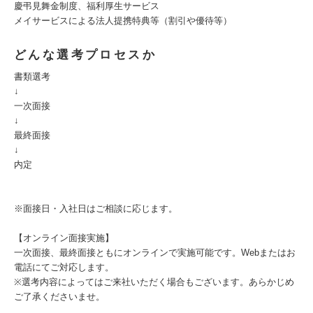
慶弔見舞金制度、福利厚生サービス
メイサービスによる法人提携特典等（割引や優待等）
どんな選考プロセスか
書類選考
↓
一次面接
↓
最終面接
↓
内定
※面接日・入社日はご相談に応じます。
【オンライン面接実施】
一次面接、最終面接ともにオンラインで実施可能です。Webまたはお
電話にてご対応します。
※選考内容によってはご来社いただく場合もございます。あらかじめ
ご了承くださいませ。