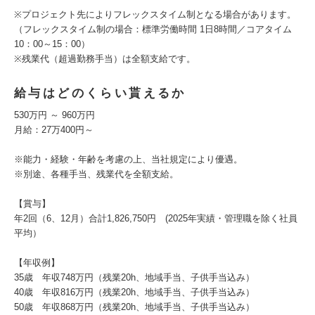
※プロジェクト先によりフレックスタイム制となる場合があります。
（フレックスタイム制の場合：標準労働時間 1日8時間／コアタイム
10：00～15：00）
※残業代（超過勤務手当）は全額支給です。
給与はどのくらい貰えるか
530万円 ～ 960万円
月給：27万400円～
※能力・経験・年齢を考慮の上、当社規定により優遇。
※別途、各種手当、残業代を全額支給。
【賞与】
年2回（6、12月）合計1,826,750円 (2025年実績・管理職を除く社員
平均）
【年収例】
35歳 年収748万円（残業20h、地域手当、子供手当込み）
40歳 年収816万円（残業20h、地域手当、子供手当込み）
50歳 年収868万円（残業20h、地域手当、子供手当込み）