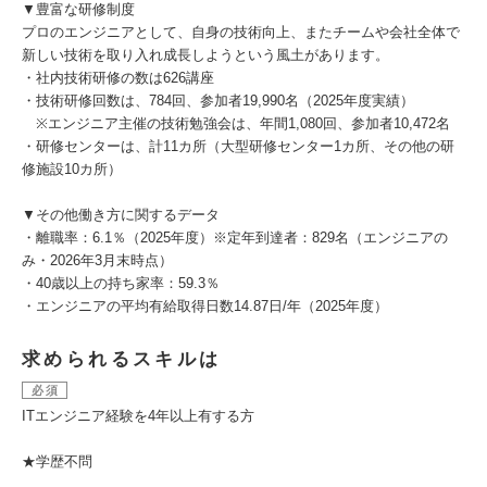
▼豊富な研修制度
プロのエンジニアとして、自身の技術向上、またチームや会社全体で
新しい技術を取り入れ成長しようという風土があります。
・社内技術研修の数は626講座
・技術研修回数は、784回、参加者19,990名（2025年度実績）
※エンジニア主催の技術勉強会は、年間1,080回、参加者10,472名
・研修センターは、計11カ所（大型研修センター1カ所、その他の研
修施設10カ所）
▼その他働き方に関するデータ
・離職率：6.1％（2025年度）※定年到達者：829名（エンジニアの
み・2026年3月末時点）
・40歳以上の持ち家率：59.3％
・エンジニアの平均有給取得日数14.87日/年（2025年度）
求められるスキルは
必須
ITエンジニア経験を4年以上有する方
★学歴不問