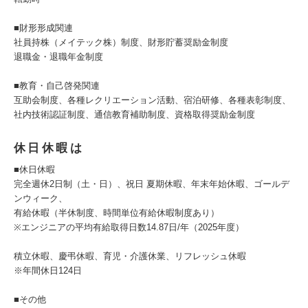
■財形形成関連
社員持株（メイテック株）制度、財形貯蓄奨励金制度
退職金・退職年金制度
■教育・自己啓発関連
互助会制度、各種レクリエーション活動、宿泊研修、各種表彰制度、
社内技術認証制度、通信教育補助制度、資格取得奨励金制度
休日休暇は
■休日休暇
完全週休2日制（土・日）、祝日 夏期休暇、年末年始休暇、ゴールデ
ンウィーク、
有給休暇（半休制度、時間単位有給休暇制度あり）
※エンジニアの平均有給取得日数14.87日/年（2025年度）
積立休暇、慶弔休暇、育児・介護休業、リフレッシュ休暇
※年間休日124日
■その他