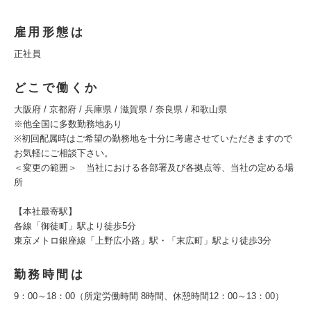
雇用形態は
正社員
どこで働くか
大阪府 / 京都府 / 兵庫県 / 滋賀県 / 奈良県 / 和歌山県
※他全国に多数勤務地あり
※初回配属時はご希望の勤務地を十分に考慮させていただきますので
お気軽にご相談下さい。
＜変更の範囲＞ 当社における各部署及び各拠点等、当社の定める場
所
【本社最寄駅】
各線「御徒町」駅より徒歩5分
東京メトロ銀座線「上野広小路」駅・「末広町」駅より徒歩3分
勤務時間は
9：00～18：00（所定労働時間 8時間、休憩時間12：00～13：00）