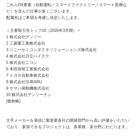
これらDX要素（自動運転／スマートファクトリー／スマート医療な
ど）を含んだ仕事が多くございます。
配属先はご希望を考慮し決定いたします。
＜主要取引先トップ10（2026年3月期）＞
1 株式会社デンソー
2 三菱重工業株式会社
3 ソニーセミコンダクタソリューションズ株式会社
4 株式会社日立ハイテク
5 株式会社ニコン
6 本田技研工業株式会社
7 トヨタ自動車株式会社
8 株式会社SUBARU
9 ヤマハ発動機株式会社
10 株式会社デンソーテン
(敬称略)
大手メーカーを筆頭に製造業各社の開発部門から高い評価をいただい
ており、参加できるプロジェクトは、多業種、多分野にわたります。