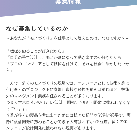
募集情報
なぜ募集しているのか
～あなたが「モノづくり」を仕事として選んだのは、なぜですか？～
「機械を触ることが好きだから」
「自分の手で設計したモノが形になって動き出すのが好きだから」
「プロのエンジニアとして技術を付けて、それを社会に活かしたいか
ら」
一方で、多くのモノづくりの現場では、エンジニアとして技術を身に
付け多くのプロジェクトに参加し多様な経験を積めば積むほど、技術
外のマネジメント業務を任されることが多くなります。
つまり本来自分がやりたい”設計・開発”、”研究・開発”に携われなくな
っています。
企業が多くの製品を世に出すためには様々な部門や/役割が必要で、実
際に設計開発に携わることができる人材はわずか5％程度。多くのエ
ンジニアが設計開発に携われない現実があります。