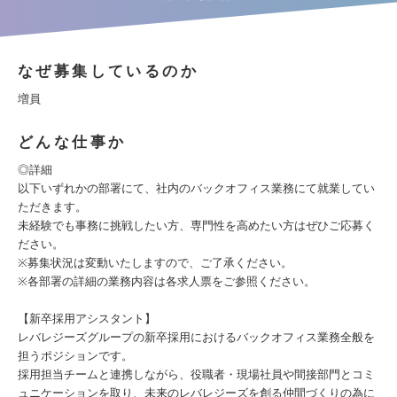
なぜ募集しているのか
増員
どんな仕事か
◎詳細
以下いずれかの部署にて、社内のバックオフィス業務にて就業してい
ただきます。
未経験でも事務に挑戦したい方、専門性を高めたい方はぜひご応募く
ださい。
※募集状況は変動いたしますので、ご了承ください。
※各部署の詳細の業務内容は各求人票をご参照ください。
【新卒採用アシスタント】
レバレジーズグループの新卒採用におけるバックオフィス業務全般を
担うポジションです。
採用担当チームと連携しながら、役職者・現場社員や間接部門とコミ
ュニケーションを取り、未来のレバレジーズを創る仲間づくりの為に