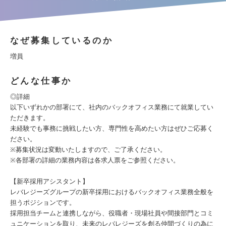
なぜ募集しているのか
増員
どんな仕事か
◎詳細
以下いずれかの部署にて、社内のバックオフィス業務にて就業してい
ただきます。
未経験でも事務に挑戦したい方、専門性を高めたい方はぜひご応募く
ださい。
※募集状況は変動いたしますので、ご了承ください。
※各部署の詳細の業務内容は各求人票をご参照ください。
【新卒採用アシスタント】
レバレジーズグループの新卒採用におけるバックオフィス業務全般を
担うポジションです。
採用担当チームと連携しながら、役職者・現場社員や間接部門とコミ
ュニケーションを取り、未来のレバレジーズを創る仲間づくりの為に