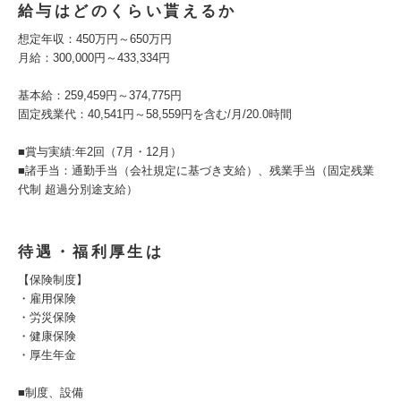
給与はどのくらい貰えるか
想定年収：450万円～650万円
月給：300,000円～433,334円
基本給：259,459円～374,775円
固定残業代：40,541円～58,559円を含む/月/20.0時間
■賞与実績:年2回（7月・12月）
■諸手当：通勤手当（会社規定に基づき支給）、残業手当（固定残業
代制 超過分別途支給）
待遇・福利厚生は
【保険制度】
・雇用保険
・労災保険
・健康保険
・厚生年金
■制度、設備