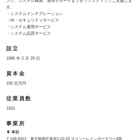
ング、システム構築、運用サポートまでをワンストップでご支援しま
す。
・システムインテグレーション
・AI・セキュリティサービス
・システム運用サービス
・システム品質サービス
設立
1996 年 2 月 29 日
資本金
100 百万円
従業員数
1910
事業所
本社
〒108-0022 東京都港区海岸3-20-20 ヨコソーレインボータワー4階