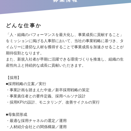
どんな仕事か
「人・組織のパフォーマンスを最大化し、事業成長に貢献すること」
をミッションに掲げる人事部において、当社の事業戦略に基づき、タ
イムリーに適切な人材を獲得することで事業成長を加速させることが
期待役割となります。
また、新規入社者が早期に活躍できる環境づくりを推進し、組織の生
産性向上と持続的な成長に貢献いただきます。
【採用】
■採用戦略の立案／実行
・事業計画を踏まえた中途／新卒採用戦略の策定
・事業責任者との要件定義、採用ペルソナ設計
・採用KPIの設計、モニタリング、改善サイクルの実行
■母集団形成
・最適な採用チャネルの選定／運用
・人材紹介会社との関係構築／運用