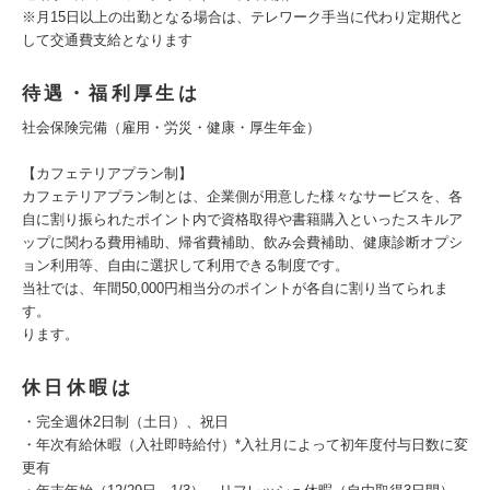
※月15日以上の出勤となる場合は、テレワーク手当に代わり定期代と
して交通費支給となります
待遇・福利厚生は
社会保険完備（雇用・労災・健康・厚生年金）
【カフェテリアプラン制】
カフェテリアプラン制とは、企業側が用意した様々なサービスを、各
自に割り振られたポイント内で資格取得や書籍購入といったスキルア
ップに関わる費用補助、帰省費補助、飲み会費補助、健康診断オプシ
ョン利用等、自由に選択して利用できる制度です。
当社では、年間50,000円相当分のポイントが各自に割り当てられま
す。
ります。
休日休暇は
・完全週休2日制（土日）、祝日
・年次有給休暇（入社即時給付）*入社月によって初年度付与日数に変
更有