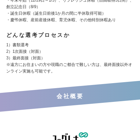
・年末年始（12/29日～1/3）、リフレッシュ休暇（自由取得3日間）、
創立記念日（8/9）
・誕生日休暇（誕生日前後1か月の間に半休取得可能）
・慶弔休暇、産前産後休暇、育児休暇、その他特別休暇あり
どんな選考プロセスか
1）書類選考
2）1次面接（対面）
3）最終面接（対面）
※遠方にお住まいの方や現職のご都合で難しい方は、最終面接以外オ
ンライン実施も可能です。
会社概要