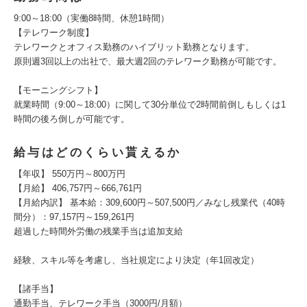
9:00～18:00（実働8時間、休憩1時間）
【テレワーク制度】
テレワークとオフィス勤務のハイブリット勤務となります。
原則週3回以上の出社で、最大週2回のテレワーク勤務が可能です。
【モーニングシフト】
就業時間（9:00～18:00）に関して30分単位で2時間前倒しもしくは1
時間の後ろ倒しが可能です。
給与はどのくらい貰えるか
【年収】 550万円～800万円
【月給】 406,757円～666,761円
【月給内訳】 基本給：309,600円～507,500円／みなし残業代（40時
間分）：97,157円～159,261円
超過した時間外労働の残業手当は追加支給
経験、スキル等を考慮し、当社規定により決定（年1回改定）
【諸手当】
通勤手当、テレワーク手当（3000円/月額）