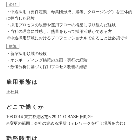
必須
・中途採用（要件定義、母集団形成、選考、クロージング）を主体的
に担当した経験
・採用プロセスの改善や運用フローの構築に取り組んだ経験
・当社の理念に共感し、熱量をもって採用活動ができる方
※中途採用領域におけるプロフェッショナルであることは必須です
歓迎
・新卒採用領域の経験
・オンボーディング施策の企画・実行の経験
・数値分析に基づく採用プロセス改善の経験
雇用形態は
正社員
どこで働くか
108-0014 東京都港区芝5-29-11 G-BASE 田町2F
※変更の範囲：会社の定める場所（テレワークを行う場所を含む）
勤務時間は