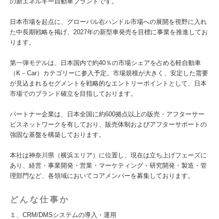
の新エネルギー自動車ブランドです。
日本市場を起点に、グローバル右ハンドル市場への展開を視野に入れ
た中長期戦略を掲げ、2027年の新型車発売を目標に事業を推進してお
ります。
第一弾モデルは、日本国内で約40％の市場シェアを占める軽自動車
（K－Car）カテゴリーに参入予定。市場規模が大きく、安定した需要
が見込まれるセグメントを戦略的なエントリーポイントとして、日本
市場でのブランド確立を目指しております。
パートナー企業は、日本全国に約600拠点以上の販売・アフターサー
ビスネットワークを有しており、販売体制およびアフターサポートの
強固な基盤を構築しております。
本社は神奈川県（横浜エリア）に位置し、現在は立ち上げフェーズに
あり、経営・事業開発・営業・マーケティング・研究開発・製造・管
理部門など、各領域においてコアメンバーを募集しております。
どんな仕事か
１、CRM/DMSシステムの導入・運用