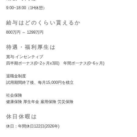
9:00~18:00（1H休憩）
給与はどのくらい貰えるか
800万円 ～ 1299万円
待遇・福利厚生は
賞与·インセンティブ
四半期ボ一ナス(0~2ヶ月x3回) 年間ボ一ナス(0~6ヶ月)
退職金制度
試用期間終了後、每月15,000円を積立
社会保険
健康保険 厚生年金 雇用保険 労災保険
休日休暇は
休日：年間休日122日(2026年)