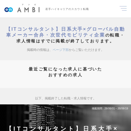
若手ハイキャリアのスカウト転職
【ITコンサルタント】日系大手×グローバル自動
車メーカー合弁・次世代モビリティ企業
の転職・
求人情報はすでに掲載が終了しております。
掲載時の情報は、
ページ下部
からご覧いただけます。
最近ご覧になった求人に基づいた
おすすめの求人
以下、掲載終了した転職・求人情報です。
掲載期間
26/06/01～26/06/19
【ITコンサルタント】日系大手×