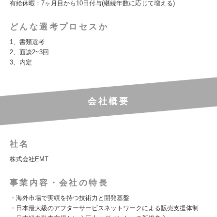
有給休暇：7ヶ月目から10日付与(継続年数に応じて増える)
どんな選考プロセスか
1、書類選考
2、面談2~3回
3、内定
会社概要
社名
株式会社EMT
事業内容・会社の特長
・海外市場で実績を持つ技術力と開発基盤
・日本最大級のアフターサービスネットワークによる販売支援体制