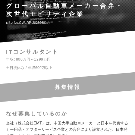
グローバル自動車メーカー合弁・
次世代モビリティ企業
求人No.GWLRP-20260601c
ITコンサルタント
年収
800万円～1299万円
土日祝休み
年収600万以上
募集情報
なぜ募集しているのか
当社（株式会社EMT）は、中国大手自動車メーカーと日本を代表する
カー用品・アフターサービス企業との合弁により設立された、日本発