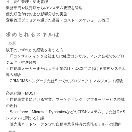
４、要件管理・変更管理
業務部門や販売店からのシステム要望を管理
優先順位付けおよび影響分析の実施
変更管理プロセスを通じた品質・コスト・スケジュール管理
求められるスキルは
必須
以下のいずれかの経験を有する方
・ITコンサルティング会社または経営コンサルティング会社でのプロ
ジェクト推進経験
・自動車メーカーまたは大手企業のIT・DX部門における業務システム
導入経験
・CRM/DMSベンダーまたはSIerでのプロジェクトマネジメント経験
必須経験（MUST）
・自動車業界における営業、マーケティング、アフターサービス領域
の理解
・Salesforce、Microsoft DynamicsなどのCRMシステム、またはDMS
システムに関する知識
・販売店ネットワークを含む自動車業界特有の業務モデルへの理解