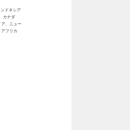
/ インドネシア
カ、カナダ
リア、ニュー
・アフリカ