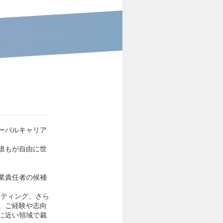
ーバルキャリア
誰もが自由に世
業責任者の候補
ケティング、さら
。ご経験や志向
に近い領域で裁