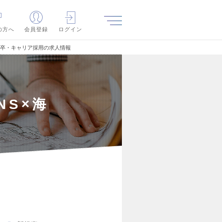
の方へ
会員登録
ログイン
新卒・キャリア採用の求人情報
NS×海