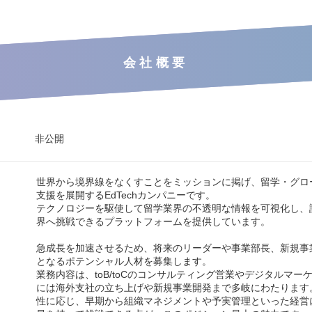
会社概要
非公開
世界から境界線をなくすことをミッションに掲げ、留学・グロ
支援を展開するEdTechカンパニーです。
テクノロジーを駆使して留学業界の不透明な情報を可視化し、
界へ挑戦できるプラットフォームを提供しています。
急成長を加速させるため、将来のリーダーや事業部長、新規事
となるポテンシャル人材を募集します。
業務内容は、toB/toCのコンサルティング営業やデジタルマー
には海外支社の立ち上げや新規事業開発まで多岐にわたります
性に応じ、早期から組織マネジメントや予実管理といった経営