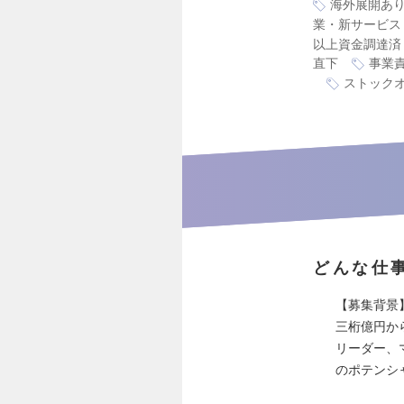
海外展開あ
業・新サービス
以上資金調達済
直下
事業
ストック
どんな仕
【募集背景
三桁億円か
リーダー、
のポテンシ