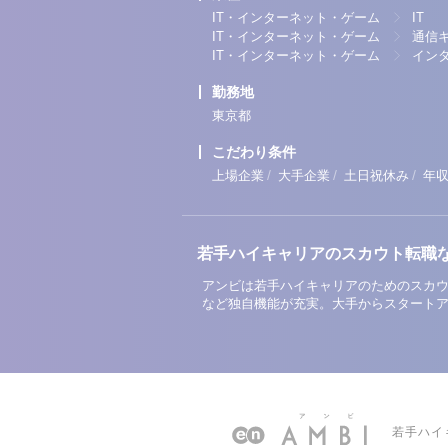
IT・インターネット・ゲーム
IT
IT・インターネット・ゲーム
通信
IT・インターネット・ゲーム
イン
勤務地
東京都
こだわり条件
/
/
/
上場企業
大手企業
土日祝休み
年収
若手ハイキャリアのスカウト転職
アンビは若手ハイキャリアのためのスカウ
など独自機能が充実。大手からスタート
若手ハイ