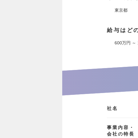
東京都
給与はど
600万円 ～
社名
事業内容・
会社の特長