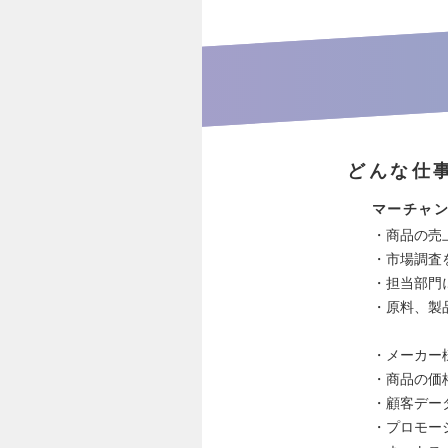
どんな仕
マーチャ
・商品の売
・市場調査
・担当部門
・原
・メーカー
・商品の価
・顧客デー
・プロモー