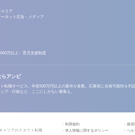
キャリア
ターネット広告・メディア
/
600万以上
育児支援制度
ならアンビ
ト転職サービス。年収500万円以上の案件が多数。応募前に合格可能性を判
アップ・行政など、ここにしかない募集も。
利用規約
推奨
キャリアのスカウト転職
求人情報に関するポリシー
ヘル