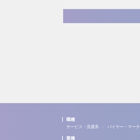
職種
サービス・流通系
バイヤー・マーチ
業種