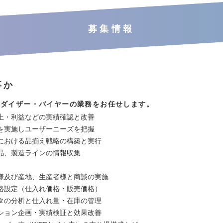
募集情報
事か
ンダイザー・バイヤーの業務をお任せします。
上・利益などの実績確認と改善
を実施しユーザーニーズを把握
における品揃え戦略の構築と実行
料、製品、製造ラインの情報
様及び産地、生産者様と商談の実施
格設定（仕入れ価格・販売価格）
タの分析と仕入れ量・在庫の管理
ション企画・実績検証と効果改善