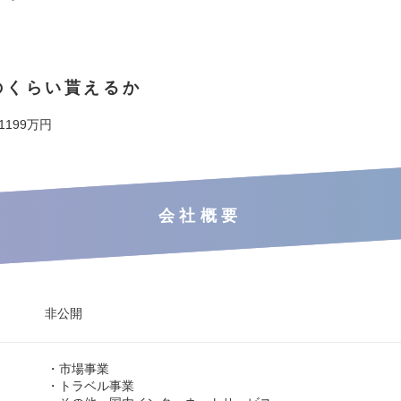
のくらい貰えるか
 1199万円
会社概要
非公開
・市場事業
・トラベル事業