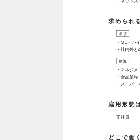
・ネットス
求められ
必須
・MD・バ
・社内外と
歓迎
・マネジメ
・食品業界
・スーパー
雇用形態
正社員
どこで働