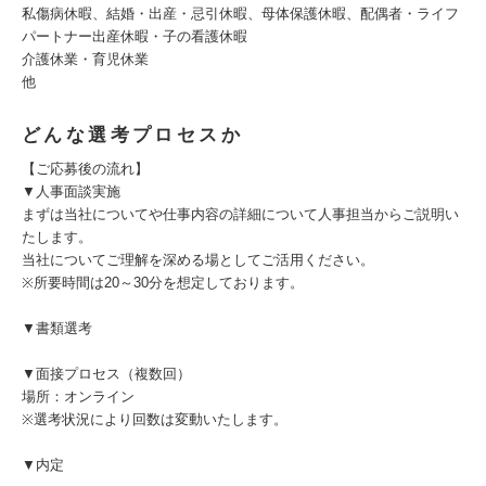
私傷病休暇、結婚・出産・忌引休暇、母体保護休暇、配偶者・ライフ
パートナー出産休暇・子の看護休暇
介護休業・育児休業
他
どんな選考プロセスか
【ご応募後の流れ】
▼人事面談実施
まずは当社についてや仕事内容の詳細について人事担当からご説明い
たします。
当社についてご理解を深める場としてご活用ください。
※所要時間は20～30分を想定しております。
▼書類選考
▼面接プロセス（複数回）
場所：オンライン
※選考状況により回数は変動いたします。
▼内定