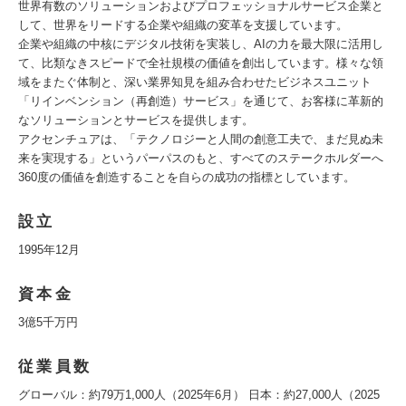
世界有数のソリューションおよびプロフェッショナルサービス企業と
して、世界をリードする企業や組織の変革を支援しています。
企業や組織の中核にデジタル技術を実装し、AIの力を最大限に活用し
て、比類なきスピードで全社規模の価値を創出しています。様々な領
域をまたぐ体制と、深い業界知見を組み合わせたビジネスユニット
「リインベンション（再創造）サービス」を通じて、お客様に革新的
なソリューションとサービスを提供します。
アクセンチュアは、「テクノロジーと人間の創意工夫で、まだ見ぬ未
来を実現する」というパーパスのもと、すべてのステークホルダーへ
360度の価値を創造することを自らの成功の指標としています。
設立
1995年12月
資本金
3億5千万円
従業員数
グローバル：約79万1,000人（2025年6月） 日本：約27,000人（2025