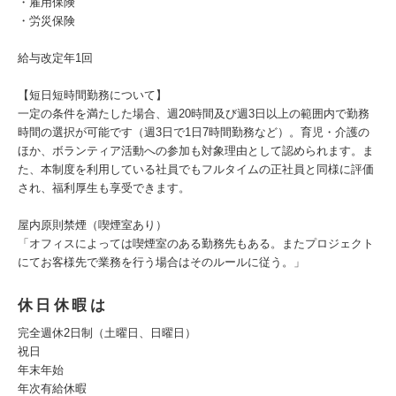
・雇用保険
・労災保険
給与改定年1回
【短日短時間勤務について】
一定の条件を満たした場合、週20時間及び週3日以上の範囲内で勤務
時間の選択が可能です（週3日で1日7時間勤務など）。育児・介護の
ほか、ボランティア活動への参加も対象理由として認められます。ま
た、本制度を利用している社員でもフルタイムの正社員と同様に評価
され、福利厚生も享受できます。
屋内原則禁煙（喫煙室あり）
「オフィスによっては喫煙室のある勤務先もある。またプロジェクト
にてお客様先で業務を行う場合はそのルールに従う。」
休日休暇は
完全週休2日制（土曜日、日曜日）
祝日
年末年始
年次有給休暇