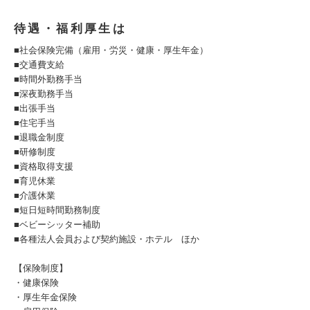
待遇・福利厚生は
■社会保険完備（雇用・労災・健康・厚生年金）
■交通費支給
■時間外勤務手当
■深夜勤務手当
■出張手当
■住宅手当
■退職金制度
■研修制度
■資格取得支援
■育児休業
■介護休業
■短日短時間勤務制度
■ベビーシッター補助
■各種法人会員および契約施設・ホテル ほか
【保険制度】
・健康保険
・厚生年金保険