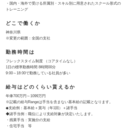
・国内・海外で受ける所属別・スキル別に用意されたスクール形式の
トレーニング
どこで働くか
神奈川県
※変更の範囲：全国の支社
勤務時間は
フレックスタイム制度 （コアタイムなし）
1日の標準勤務時間 8時間00分
9:00～18:00で勤務している社員が多い
給与はどのくらい貰えるか
年俸700万円～1099万円
※記載の給与Rangeは手当を含まない基本給の記載となります。
◆支給例：基本給＋賞与（年1回）＋諸手当
◆諸手当例：職位により支給対象が決定いたします。
・残業手当：実施分の支給
・住宅手当 等