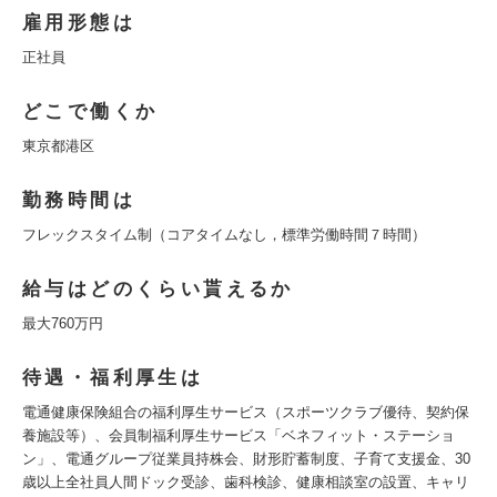
雇用形態は
正社員
どこで働くか
東京都港区
勤務時間は
フレックスタイム制（コアタイムなし，標準労働時間７時間）
給与はどのくらい貰えるか
最大760万円
待遇・福利厚生は
電通健康保険組合の福利厚生サービス（スポーツクラブ優待、契約保
養施設等）、会員制福利厚生サービス「ベネフィット・ステーショ
ン」、電通グループ従業員持株会、財形貯蓄制度、子育て支援金、30
歳以上全社員人間ドック受診、歯科検診、健康相談室の設置、キャリ