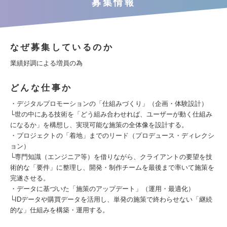
募集情報
なぜ募集しているのか
業績好調による増員の為
どんな仕事か
・デジタルプロモーションの「仕組みづくり」（企画・体験設計）
└世の中にある技術を「どう組み合わせれば、ユーザーが動く仕組み
になるか」を構想し、実現可能な施策の全体像を設計する。
・プロジェクトの「着地」までのリード（プロデュース・ディレクシ
ョン）
└専門知識（エンジニア等）を借りながら、クライアントの要望を技
術的な「要件」に整理し、開発・制作チームを最後まで率いて施策を
完遂させる。
・データに基づいた「施策のアップデート」（運用・最適化）
└IDデータや購買データを活用し、単発の施策で終わらせない「継続
的な」仕組みを構築・運用する。