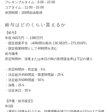
フレキシブルタイム：6:00－22:00
コアタイム：11:00－15:00
休憩時間：1時間自由取得
給与はどのくらい貰えるか
【給与】
年収 660万円 ～ 1380万円
・固定残業手当 （40時間分相当 130,952円～273,810円）
・固定残業時間として40時間を含む
給与備考
所定時間外、深夜または休日の時の割増賃金率は下記の通り
・所定時間外・所定超：0％
・法定超月45時間迄・限度時間超：25％
・法定超月60時間超：50％
・深夜：25％
・法定休日：35％
【評価・給与改定】
年2回
（適切な評価を行うため、評価調整会議では評価者が1日かけて評価