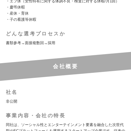
・エフ休（女性特有に関する体調不良・検査に対する休暇/月1回）
・慶弔休暇
・産休・育休
・子の看護等休暇
どんな選考プロセスか
書類参考→面接複数回→採用
会社概要
社名
非公開
事業内容・会社の特長
同社は、ソーシャル性とエンターテインメント要素を融合した次世代
型のECプラットフォームを運営するスタートアップ企業です。従来の