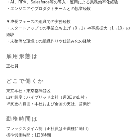
・AI、RPA、Salesforce等の導入・運用による業務効率化経験
・エンジニアやプロダクトチームとの協業経験
▼成長フェーズの組織での実務経験
・スタートアップでの事業立ち上げ（0→1）や事業拡大（1→10）の
経験
・未整備な環境での組織作りや仕組み化の経験
雇用形態は
正社員
どこで働くか
東京本社：東京都渋谷区
出社頻度：ハイブリッド出社（週3日の出社）
※変更の範囲：本社および全国の支社、営業所
勤務時間は
フレックスタイム制（正社員は全職種に適用）
標準労働時間：1日8時間