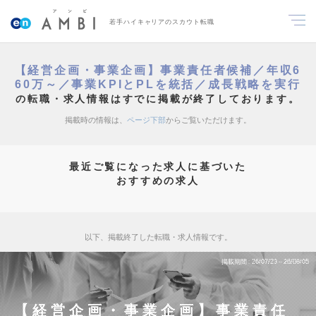
若手ハイキャリアのスカウト転職
【経営企画・事業企画】事業責任者候補／年収6
60万～／事業KPIとPLを統括／成長戦略を実行
の転職・求人情報はすでに掲載が終了しております。
掲載時の情報は、
ページ下部
からご覧いただけます。
最近ご覧になった求人に基づいた
おすすめの求人
以下、掲載終了した転職・求人情報です。
掲載期間
26/07/23～26/08/05
【経営企画・事業企画】事業責任