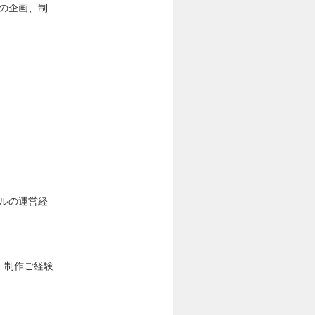
）の企画、制
クルの運営経
、制作ご経験