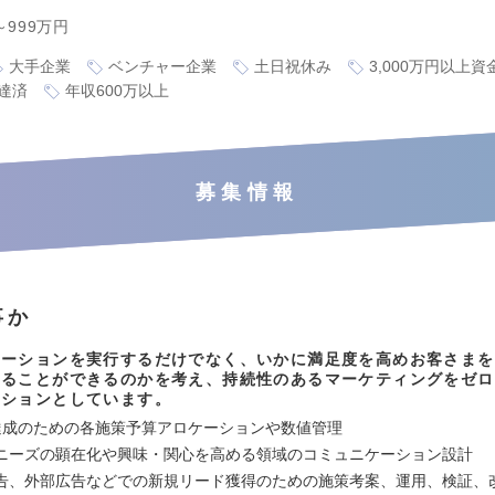
～999万円
大手企業
ベンチャー企業
土日祝休み
3,000万円以上
達済
年収600万以上
募集情報
事か
モーションを実行するだけでなく、いかに満足度を高めお客さまを
することができるのかを考え、持続性のあるマーケティングをゼロ
ッションとしています。
I達成のための各施策予算アロケーションや数値管理
ニーズの顕在化や興味・関心を高める領域のコミュニケーション設計
告、外部広告などでの新規リード獲得のための施策考案、運用、検証、