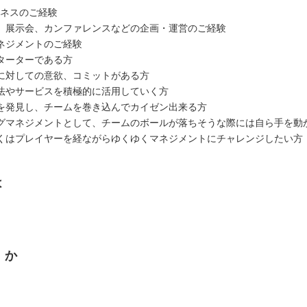
ジネスのご経験
、展示会、カンファレンスなどの企画・運営のご経験
ネジメントのご経験
ターターである方
に対しての意欲、コミットがある方
法やサービスを積極的に活用していく方
を発見し、チームを巻き込んでカイゼン出来る方
グマネジメントとして、チームのボールが落ちそうな際には自ら手を動
くはプレイヤーを経ながらゆくゆくマネジメントにチャレンジしたい方
は
くか