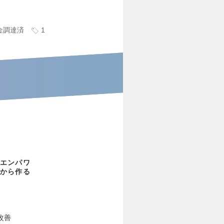
資金調達済
1
エンパワ
から作る
改善