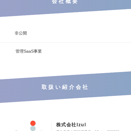
会社概要
非公開
管理SaaS事業
取扱い紹介会社
株式会社Izul