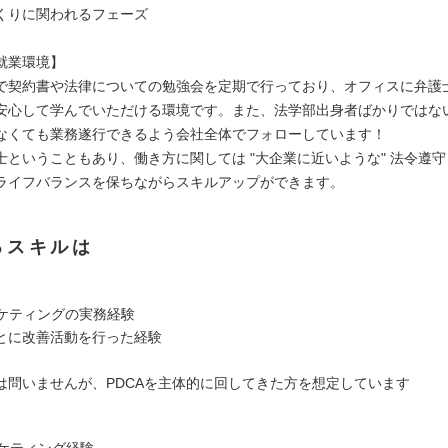
くりに関われるフェーズ
就業環境】
で契約書や法律についての勉強会を定期で行っており、オフィスに弁護
安心して学んでいただける環境です。また、法学部出身者ばかりではな
なくても業務遂行できるよう会社全体でフォローしています！
士ということもあり、働き方に関しては "大企業に近いような" 法令遵
ライフバランスを保ちながらスキルアップができます。
るスキルは
ーケティングの実務経験
とに改善活動を行った経験
は問いませんが、PDCAを主体的に回してきた方を想定しています