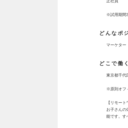
正社員
※試用期間
どんなポ
マーケター
どこで働
東京都千代田区
※原則オフ
【リモート
お子さんの
能です。す