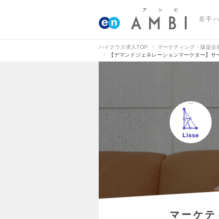
若手
ハイクラス求人TOP
マーケティング・販促企
【デマンドジェネレーションマーケター】サービ
マーケテ