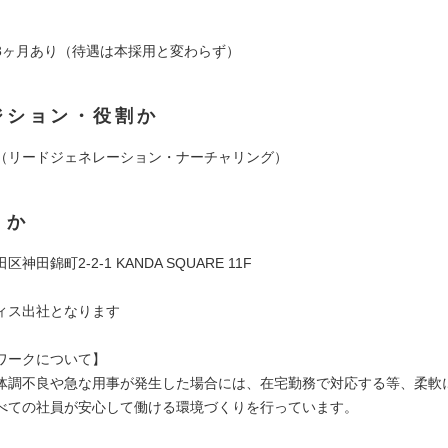
3ヶ月あり（待遇は本採用と変わらず）
ジション・役割か
（リードジェネレーション・ナーチャリング）
くか
神田錦町2-2-1 KANDA SQUARE 11F
ィス出社となります
ワークについて】
体調不良や急な用事が発生した場合には、在宅勤務で対応する等、柔軟
べての社員が安心して働ける環境づくりを行っています。