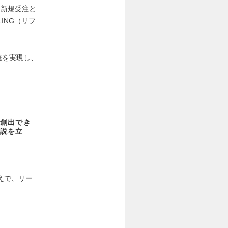
・新規受注と
ING（リフ
調達を実現し、
創出でき
説を立
えで、リー