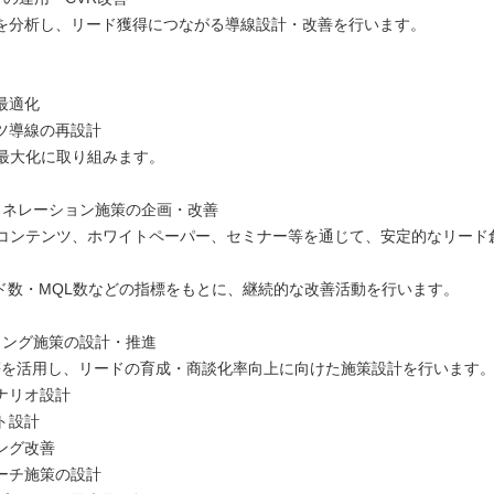
を分析し、リード獲得につながる導線設計・改善を行います。
最適化
ツ導線の再設計
R最大化に取り組みます。
ェネレーション施策の企画・改善
、コンテンツ、ホワイトペーパー、セミナー等を通じて、安定的なリード
ード数・MQL数などの指標をもとに、継続的な改善活動を行います。
リング施策の設計・推進
等を活用し、リードの育成・商談化率向上に向けた施策設計を行います
ナリオ設計
ト設計
ング改善
ーチ施策の設計