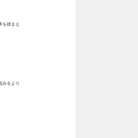
率を踏まえ
組みをより