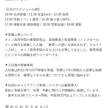
【1日のスケジュール例】
10:00 社内研修 / 11:00 生徒1on1 / 12:00 休憩
13:00 学校イベント運営 / 16:30 振り返りMTG
17:00 体験生徒 個別相談 / 18:00 営業会議 / 19:00 退勤
▼直属上長について
キミノ高等学院の事業部長は、高校教員と投資事業（トップセール
ス）の両方を経験した人物。「教育への想いを諦めきれず」クルイト
へ入社し、キミノ高等学院の立ち上げを主導してきました。教育現場
とビジネスの両軸を持つリーダーです。
▼入社後の研修体制
入社後は約1か月のOJT研修を実施。営業とCSの両面から必要な知識
を習得でき、確実なスキルを身につけてから現場に臨めます。
▼社内のキャリアアップ実例（リーダー公募制導入）
意欲と実績次第で、社歴・年齢に関わらず積極的に抜擢しています。
・新卒入社1年でリーダー昇格、年収50万円以上アップした社員あり
求められるスキルは