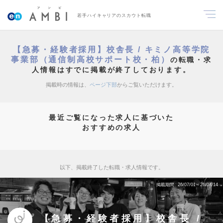
若手ハイキャリアのスカウト転職
【急募・経験者採用】校舎長 / キミノ高等学院
事業部（通信制高校サポート校・柏）
の転職・求
人情報はすでに掲載が終了しております。
掲載時の情報は、
ページ下部
からご覧いただけます。
最近ご覧になった求人に基づいた
おすすめの求人
以下、掲載終了した転職・求人情報です。
掲載期間
26/07/01～26/07/14
【急募・経験者採用】校舎長 /