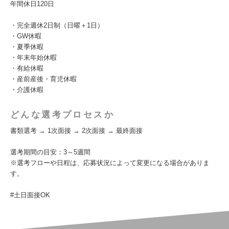
年間休日120日
・完全週休2日制（日曜＋1日）
・GW休暇
・夏季休暇
・年末年始休暇
・有給休暇
・産前産後・育児休暇
・介護休暇
どんな選考プロセスか
書類選考 → 1次面接 → 2次面接 → 最終面接
選考期間の目安：3～5週間
※選考フローや日程は、応募状況によって変更になる場合がありま
す。
#土日面接OK