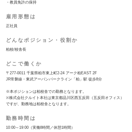
・教員免許の保持
雇用形態は
正社員
どんなポジション・役割か
柏校/校舎長
どこで働くか
〒277-0011 千葉県柏市東上町2-24 アーク柏EAST 2F
JR常磐線・東武アーバンパークライン「柏」駅 徒歩8分
※本ポジションは柏校舎での勤務となります。
※株式会社クルイト本社は東京都品川区西五反田（五反田オフィス）
ですが、勤務地は柏校舎となります。
勤務時間は
10:00～19:00（実働8時間／休憩1時間）