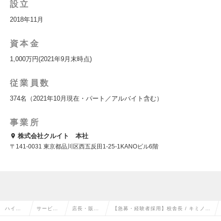
設立
2018年11月
資本金
1,000万円(2021年9月末時点)
従業員数
374名（2021年10月現在・パート／アルバイト含む）
事業所
株式会社クルイト 本社
〒141-0031 東京都品川区西五反田1-25-1KANOビル6階
ハイク
サービ
店長・販
【急募・経験者採用】校舎長 / キミノ高