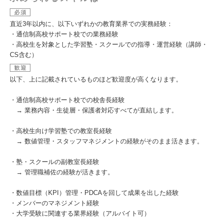
必須
直近3年以内に、以下いずれかの教育業界での実務経験：
・通信制高校サポート校での業務経験
・高校生を対象とした学習塾・スクールでの指導・運営経験（講師・
CS含む）
歓迎
以下、上に記載されているものほど歓迎度が高くなります。
・通信制高校サポート校での校舎長経験
→ 業務内容・生徒層・保護者対応すべてが直結します。
・高校生向け学習塾での教室長経験
→ 数値管理・スタッフマネジメントの経験がそのまま活きます。
・塾・スクールの副教室長経験
→ 管理職補佐の経験が活きます。
・数値目標（KPI）管理・PDCAを回して成果を出した経験
・メンバーのマネジメント経験
・大学受験に関連する業界経験（アルバイト可）