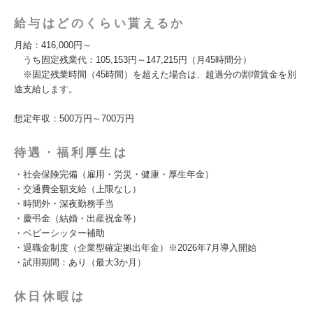
給与はどのくらい貰えるか
月給：416,000円～
うち固定残業代：105,153円～147,215円（月45時間分）
※固定残業時間（45時間）を超えた場合は、超過分の割増賃金を別
途支給します。
想定年収：500万円～700万円
待遇・福利厚生は
・社会保険完備（雇用・労災・健康・厚生年金）
・交通費全額支給（上限なし）
・時間外・深夜勤務手当
・慶弔金（結婚・出産祝金等）
・ベビーシッター補助
・退職金制度（企業型確定拠出年金）※2026年7月導入開始
・試用期間：あり（最大3か月）
休日休暇は