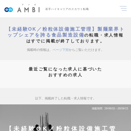
若手ハイキャリアのスカウト転職
【未経験OK／粉粒体設備施工管理】製麺業界ト
ップシェアを誇る食品製造設備
の転職・求人情報
はすでに掲載が終了しております。
掲載時の情報は、
ページ下部
からご覧いただけます。
最近ご覧になった求人に基づいた
おすすめの求人
以下、掲載終了した転職・求人情報です。
掲載期間
26/06/02～26/06/15
【未経験OK／粉粒体設備施工管