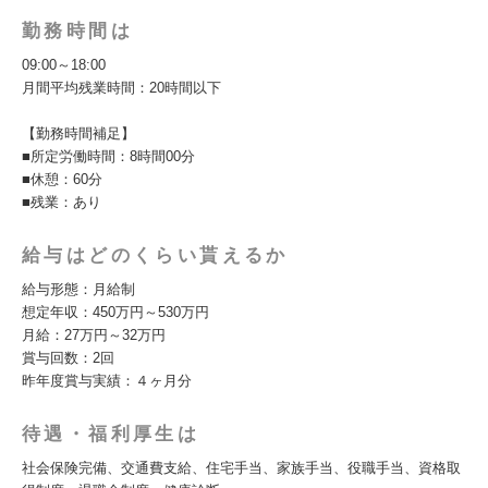
勤務時間は
09:00～18:00
月間平均残業時間：20時間以下
【勤務時間補足】
■所定労働時間：8時間00分
■休憩：60分
■残業：あり
給与はどのくらい貰えるか
給与形態：月給制
想定年収：450万円～530万円
月給：27万円～32万円
賞与回数：2回
昨年度賞与実績：４ヶ月分
待遇・福利厚生は
社会保険完備、交通費支給、住宅手当、家族手当、役職手当、資格取