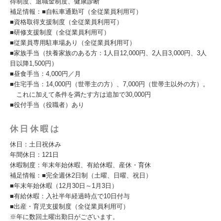
得制度、退職金制度、健康診断
補足情報：■自転車通勤可（全従業員利用可）
■資格取得支援制度（全従業員利用可）
■研修支援制度（全従業員利用可）
■従業員専用駐車場あり（全従業員利用可）
■家族手当（扶養家族のある方：1人目12,000円、2人目3,000円、3人
目以降1,500円）
■昼食手当：4,000円／月
■住宅手当：14,000円（世帯主の方）、7,000円（世帯主以外の方）。
これに加えて条件を満たす方は追加で30,000円
■役付手当（役職者）あり
休日休暇は
休日：土日祝休み
年間休日：121日
休暇制度：年末年始休暇、有給休暇、産休・育休
補足情報：■完全週休2日制（土曜、日曜、祝日）
■年末年始休暇（12月30日～1月3日）
■有給休暇：入社半年経過時点で10日付与
■出産・育児支援制度（全従業員利用可）
※年に数回土曜出勤日がございます。