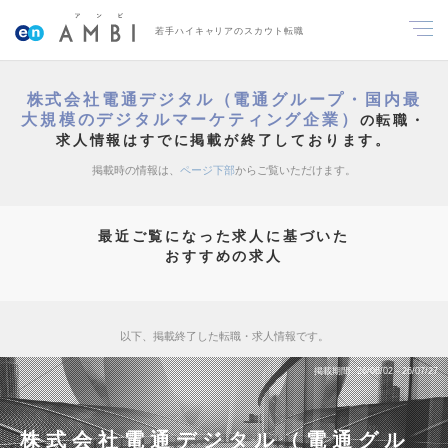
若手ハイキャリアのスカウト転職
株式会社電通デジタル（電通グループ・国内最
大規模のデジタルマーケティング企業）
の転職・
求人情報はすでに掲載が終了しております。
掲載時の情報は、
ページ下部
からご覧いただけます。
最近ご覧になった求人に基づいた
おすすめの求人
以下、掲載終了した転職・求人情報です。
掲載期間
26/06/02～26/07/27
株式会社電通デジタル（電通グル