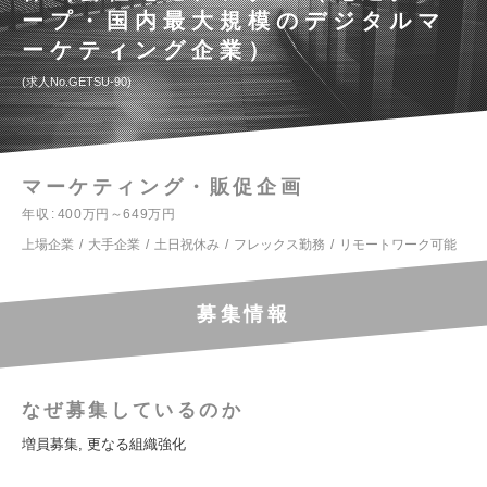
ープ・国内最大規模のデジタルマ
ーケティング企業）
求人No.GETSU-90
マーケティング・販促企画
年収
400万円～649万円
上場企業
大手企業
土日祝休み
フレックス勤務
リモートワーク可能
募集情報
なぜ募集しているのか
増員募集, 更なる組織強化