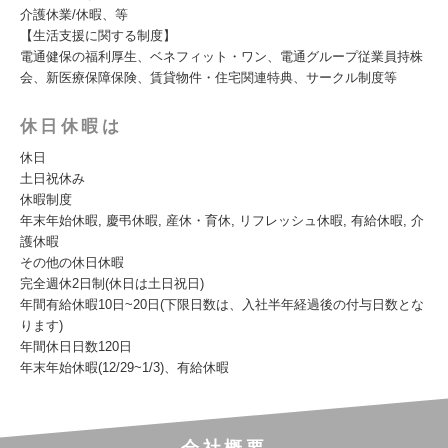
介護休業/休暇、等
【生活支援に関する制度】
電通健保の福利厚生、ベネフィット・ワン、電通グループ従業員持株
会、新医療保障保険、賃貸物件・住宅関連特典、サークル制度等
休日休暇は
休日
土日祝休み
休暇制度
年末年始休暇, 慶弔休暇, 産休・育休, リフレッシュ休暇, 有給休暇, 介
護休暇
その他の休日休暇
完全週休2日制(休日は土日祝日)
年間有給休暇10日~20日(下限日数は、入社半年経過後の付与日数とな
ります)
年間休日日数120日
年末年始休暇(12/29~1/3)、有給休暇