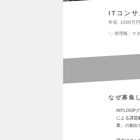
ITコン
年収
1000万
管理職・マ
なぜ募集
INTLOO
による課題
業」の創出