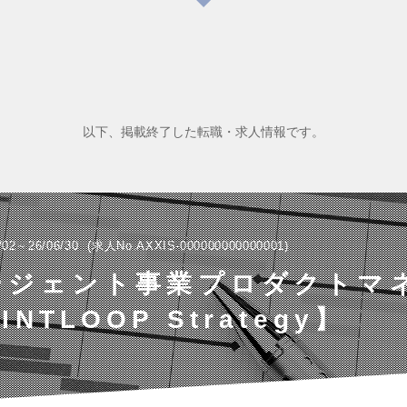
以下、掲載終了した転職・求人情報です。
/02～26/06/30
求人No.AXXIS-000000000000001
ージェント事業プロダクトマ
NTLOOP Strategy】