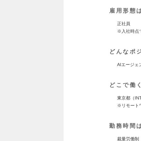
雇用形態
正社員
※入社時点
どんなポ
AIエージェン
どこで働
東京都（INTLO
※リモート
勤務時間
裁量労働制