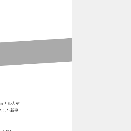
ショナル人材
合した新事