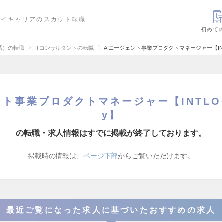
ハイキャリアのスカウト転職
初めて
信系）の転職
ITコンサルタントの転職
AIエージェント事業プロダクトマネージャー【INTLO
ト事業プロダクトマネージャー【INTLOOP
y】
の転職・求人情報はすでに掲載が終了しております。
掲載時の情報は、
ページ下部
からご覧いただけます。
最近ご覧になった求人に基づいたおすすめの求人