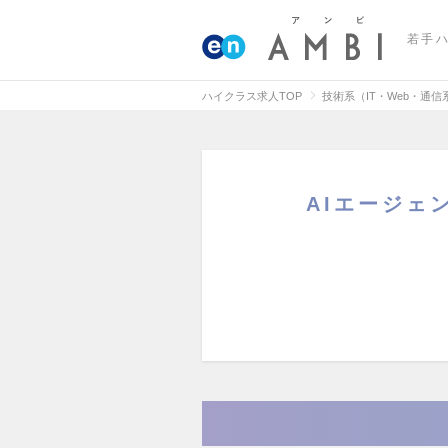
若手
ハイクラス求人TOP
技術系（IT・Web・通
AIエージェン