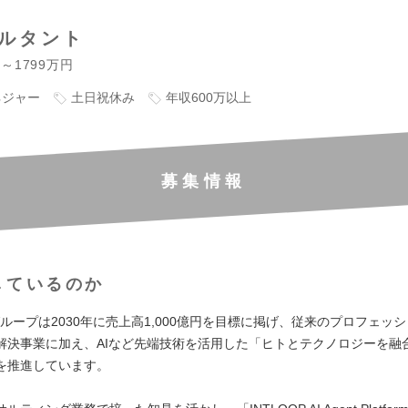
サルタント
円～1799万円
ネジャー
土日祝休み
年収600万以上
募集情報
しているのか
Pグループは2030年に売上高1,000億円を目標に掲げ、従来のプロフェッ
解決事業に加え、AIなど先端技術を活用した「ヒトとテクノロジーを融
を推進しています。