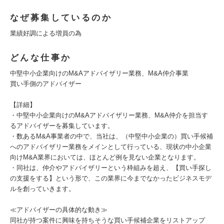
なぜ募集しているのか
業績好調による増員の為
どんな仕事か
中堅中小企業向けのM&Aアドバイザリー業務、M&A仲介事業
買い手側のアドバイザー
【詳細】
・中堅中小企業向けのM&Aアドバイザリー業務、M&A仲介を担当す
るアドバイザーを募集しています。
・数あるM&A事業者の中で、当社は、（中堅中小企業の）買い手候補
へのアドバイザリー業務をメインとして行っている、現状の中小企業
向けM&A業界においては、ほとんど例を見ない企業となります。
・同社は、仲介やアドバイザリーという枠組みを超え、【買い手探し
の支援をする】という形で、この業界に今までなかったビジネスモデ
ルを創っていきます。
≪アドバイザーの具体的な動き≫
同社が持つ案件に興味を持ちそうな買い手候補企業をリストアップ