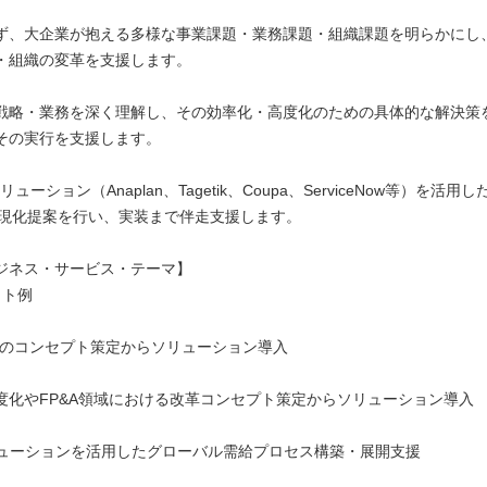
ず、大企業が抱える多様な事業課題・業務課題・組織課題を明らかにし
・組織の変革を支援します。
戦略・業務を深く理解し、その効率化・高度化のための具体的な解決策
その実行を支援します。
リューション（Anaplan、Tagetik、Coupa、ServiceNow等）を活用
実現化提案を行い、実装まで伴走支援します。
ジネス・サービス・テーマ】
クト例
革のコンセプト策定からソリューション導入
度化やFP&A領域における改革コンセプト策定からソリューション導入
リューションを活用したグローバル需給プロセス構築・展開支援