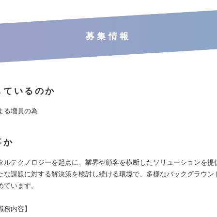
募集情報
しているのか
よる増員の為
事か
タルテクノロジーを起点に、業界や顧客を横断したソリューションを提
たな課題に対する解決策を検討し続ける環境で、多様なバックグラウン
めています。
職務内容】