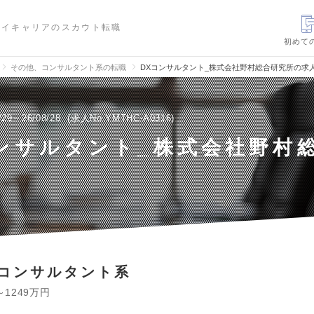
ハイキャリアのスカウト転職
初めて
その他、コンサルタント系の転職
DXコンサルタント_株式会社野村総合研究所の求
/29～26/08/28
求人No.YMTHC-A0316
ンサルタント_株式会社野村
コンサルタント系
～1249万円