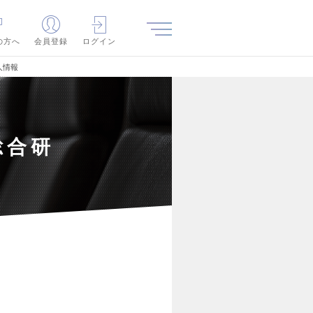
の方へ
会員登録
ログイン
人情報
総合研