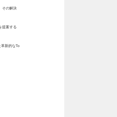
、その解決
を提案する
した革新的なTo