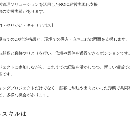
営管理ソリューションを活用したROIC経営実現化支援
数の支援実績があります。
力・やりがい・キャリアパス】
視点でのDX推進構想と、現場での導入・立ち上げの両面を支援します。
ら顧客と直接やりとりを行い、信頼や案件を獲得できるポジションです
ジェクトに参加しながら、これまでの経験を活かしつつ、新しい領域で
能です。
ィングプロジェクトだけでなく、顧客に常駐や出向といった形態で共同
ど、多様な機会があります。
るスキルは