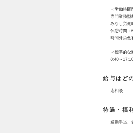
＜労働時間
専門業務型
みなし労働時
休憩時間：6
時間外労働
＜標準的な
8:40～17:1
給与はど
応相談
待遇・福
通勤手当、