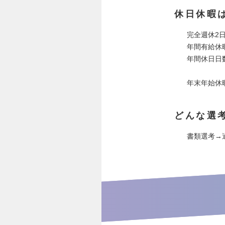
休日休暇
完全週休2
年間有給休
年間休日日数
年末年始休
どんな選
書類選考→