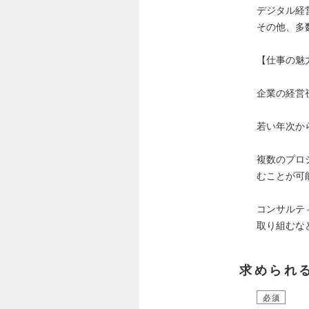
デジタル経
その他、多
【仕事の魅
企業の経営
若い年次か
複数のプロ
むことが可
コンサルテ
取り組むな
求められ
必須