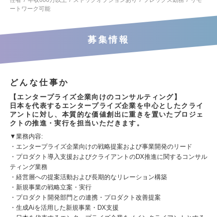
任者
年収600万以上
ストックオプションあり
フレックス勤務
リモ
ートワーク可能
募集情報
どんな仕事か
【エンタープライズ企業向けのコンサルティング】
日本を代表するエンタープライズ企業を中心としたクライ
アントに対し、本質的な価値創出に重きを置いたプロジェ
クトの推進・実行を担当いただきます。
▼業務内容:
・エンタープライズ企業向けの戦略提案および事業開発のリード
・プロダクト導入支援およびクライアントのDX推進に関するコンサル
ティング業務
・経営層への提案活動および長期的なリレーション構築
・新規事業の戦略立案・実行
・プロダクト開発部門との連携・プロダクト改善提案
・生成Aiを活用した新規事業・DX支援