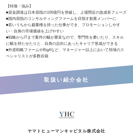
【特徴・強み】
■資金調達は日本屈指の100億円を突破し、上場間近の急成長フェーズ
■国内屈指のコンサルティングファームを目指す創業メンバーに
■若いうちから裁量権を持った仕事ができ、プロモーションしやす
い・自身の市場価値を上げやすい
■戦略からITまで案件の幅が豊富なので、専門性を磨いたり、スキル
に幅を持たせたりと、自身の志向にあったキャリア形成ができる
■外資戦略ファームやBig4など、マネージャー以上において領域のス
ペシャリストが多数在籍
取扱い紹介会社
ヤマトヒューマンキャピタル株式会社