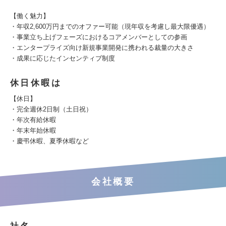
【働く魅力】
・年収2,600万円までのオファー可能（現年収を考慮し最大限優遇）
・事業立ち上げフェーズにおけるコアメンバーとしての参画
・エンタープライズ向け新規事業開発に携われる裁量の大きさ
・成果に応じたインセンティブ制度
休日休暇は
【休日】
・完全週休2日制（土日祝）
・年次有給休暇
・年末年始休暇
・慶弔休暇、夏季休暇など
会社概要