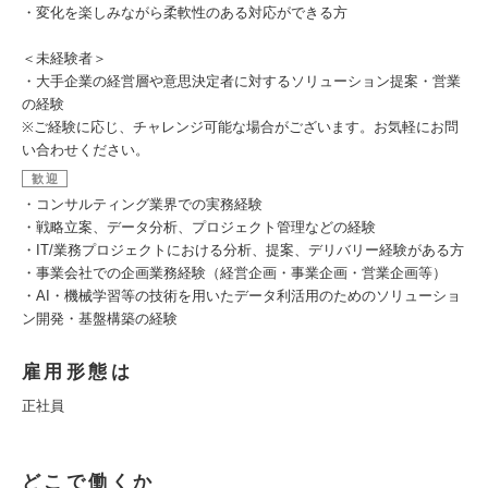
・変化を楽しみながら柔軟性のある対応ができる方
＜未経験者＞
・大手企業の経営層や意思決定者に対するソリューション提案・営業
の経験
※ご経験に応じ、チャレンジ可能な場合がございます。お気軽にお問
い合わせください。
歓迎
・コンサルティング業界での実務経験
・戦略立案、データ分析、プロジェクト管理などの経験
・IT/業務プロジェクトにおける分析、提案、デリバリー経験がある方
・事業会社での企画業務経験（経営企画・事業企画・営業企画等）
・AI・機械学習等の技術を用いたデータ利活用のためのソリューショ
ン開発・基盤構築の経験
雇用形態は
正社員
どこで働くか