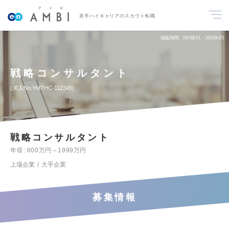
若手ハイキャリアのスカウト転職
掲載期間
26/08/01～26/09/25
戦略コンサルタント
求人No.YMTHC-112345
戦略コンサルタント
年収
600万円～1999万円
上場企業
大手企業
募集情報