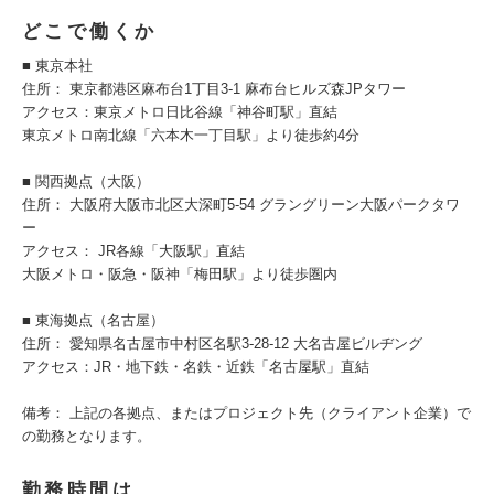
どこで働くか
■ 東京本社
住所： 東京都港区麻布台1丁目3-1 麻布台ヒルズ森JPタワー
アクセス：東京メトロ日比谷線「神谷町駅」直結
東京メトロ南北線「六本木一丁目駅」より徒歩約4分
■ 関西拠点（大阪）
住所： 大阪府大阪市北区大深町5-54 グラングリーン大阪パークタワ
ー
アクセス： JR各線「大阪駅」直結
大阪メトロ・阪急・阪神「梅田駅」より徒歩圏内
■ 東海拠点（名古屋）
住所： 愛知県名古屋市中村区名駅3-28-12 大名古屋ビルヂング
アクセス：JR・地下鉄・名鉄・近鉄「名古屋駅」直結
備考： 上記の各拠点、またはプロジェクト先（クライアント企業）で
の勤務となります。
勤務時間は