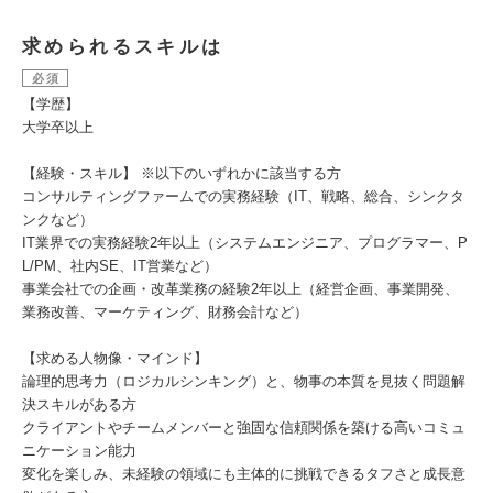
求められるスキルは
必須
【学歴】
大学卒以上
【経験・スキル】 ※以下のいずれかに該当する方
コンサルティングファームでの実務経験（IT、戦略、総合、シンクタ
ンクなど）
IT業界での実務経験2年以上（システムエンジニア、プログラマー、P
L/PM、社内SE、IT営業など）
事業会社での企画・改革業務の経験2年以上（経営企画、事業開発、
業務改善、マーケティング、財務会計など）
【求める人物像・マインド】
論理的思考力（ロジカルシンキング）と、物事の本質を見抜く問題解
決スキルがある方
クライアントやチームメンバーと強固な信頼関係を築ける高いコミュ
ニケーション能力
変化を楽しみ、未経験の領域にも主体的に挑戦できるタフさと成長意