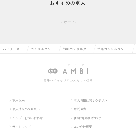
おすすめの求人
ホーム
ハイクラス求
コンサルタント
戦略コンサルタン
戦略コンサルタント
人TOP
系の転職
トの転職
の求人情報
若手ハイキャリアのスカウト転職
利用規約
求人情報に関するポリシー
個人情報の取り扱い
推奨環境
ヘルプ・お問い合わせ
参画のお問い合わせ
サイトマップ
エン会社概要