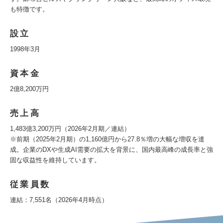
も特徴です。
設立
1998年3月
資本金
2億8,200万円
売上高
1,483億3,200万円（2026年2月期／連結）
※前期（2025年2月期）の1,160億円から27.8％増の大幅な増収を達
成。企業のDXや生成AI需要の拡大を背景に、国内最高峰の成長率と強
固な収益性を維持しています。
従業員数
連結：7,551名（2026年4月時点）