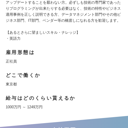
アップデートすることを厭わない方。必ずしも技術の専門家であった
りプログラミングが出来たりする必要はなく、技術の特性やビジネス
適用事例を正しく説明できる方、データマネジメント部門やその他ビ
ジネス部門、IT部門、ベンダー等の橋渡しになれる方を歓迎します。
【あるとさらに望ましいスキル・ナレッジ】
・英語力
雇用形態は
正社員
どこで働くか
東京都
給与はどのくらい貰えるか
1000万円 ～ 1249万円