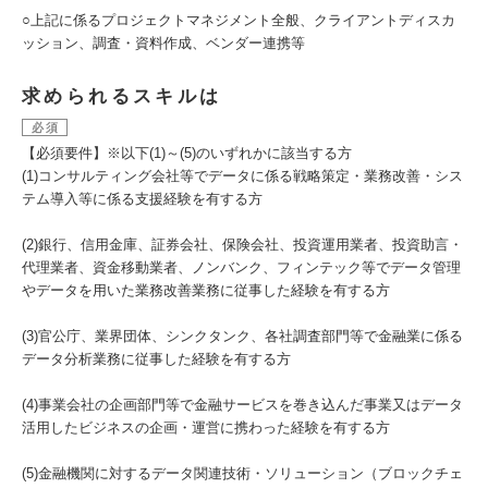
○上記に係るプロジェクトマネジメント全般、クライアントディスカ
ッション、調査・資料作成、ベンダー連携等
求められるスキルは
必須
【必須要件】※以下(1)～(5)のいずれかに該当する方
(1)コンサルティング会社等でデータに係る戦略策定・業務改善・シス
テム導入等に係る支援経験を有する方
(2)銀行、信用金庫、証券会社、保険会社、投資運用業者、投資助言・
代理業者、資金移動業者、ノンバンク、フィンテック等でデータ管理
やデータを用いた業務改善業務に従事した経験を有する方
(3)官公庁、業界団体、シンクタンク、各社調査部門等で金融業に係る
データ分析業務に従事した経験を有する方
(4)事業会社の企画部門等で金融サービスを巻き込んだ事業又はデータ
活用したビジネスの企画・運営に携わった経験を有する方
(5)金融機関に対するデータ関連技術・ソリューション（ブロックチェ