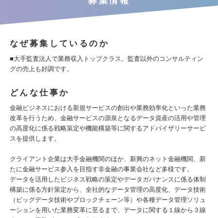
募集情報
なぜ募集しているのか
■大手監査法人で業務収入トップクラス。監査以外のコンサルティン
グの売上も好調です。
どんな仕事か
金融ビジネスにおける新規サービスの創出や業務効率化といった業務
改革を行うため、金融サービスの源泉となるデータ資産の活用や管理
の高度化に係る戦略策定や機能構築等に関するアドバイザリーサービ
スを提供します。
クライアント企業は大手金融機関のほか、新興のネット金融機関、新
たに金融サービス参入を目指す非金融の事業会社など多様です。
データを活用したビジネス戦略の策定やデータガバナンスに係る体制
構築に係る方針策定から、全社的なデータ管理の高度化、データ技術
（ビッグデータ技術やブロックチェーン等）や各種データ管理ソリュ
ーションを用いた業務変革に至るまで、データに関する１線から３線