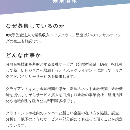
募集情報
なぜ募集しているのか
■大手監査法人で業務収入トップクラス。監査以外のコンサルティン
グの売上も好調です。
どんな仕事か
分散台帳技術を基盤とする金融サービス（分散型金融、Defi）を利用
して新しいビジネスへ取組もうとされるクライアントに対して、リス
クアドバイザリーサービスを提供します。
クライアントは大手金融機関のほか、新興のネット金融機関、金融機
能を提供しながらサービス拡大を目指す非金融の事業会社、経済活性
化や地域創生を狙う公共部門等多様です。
クライアントや社内のメンバーと新しい金融の在り方を協議、調査、
分析し、以下のようなサービスを部分的にでも担って頂くことを想定
しています。