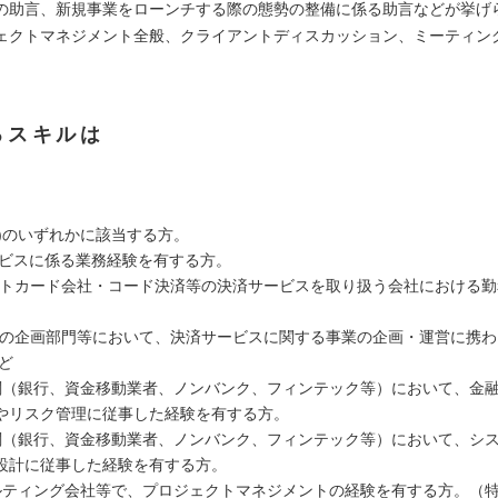
の助言、新規事業をローンチする際の態勢の整備に係る助言などが挙げ
クトマネジメント全般、クライアントディスカッション、ミーティン
るスキルは
】
(5)のいずれかに該当する方。
サービスに係る業務経験を有する方。
トカード会社・コード決済等の決済サービスを取り扱う会社における勤
の企画部門等において、決済サービスに関する事業の企画・運営に携わ
ど
融機関（銀行、資金移動業者、ノンバンク、フィンテック等）において、金
やリスク管理に従事した経験を有する方。
融機関（銀行、資金移動業者、ノンバンク、フィンテック等）において、シ
設計に従事した経験を有する方。
ンサルティング会社等で、プロジェクトマネジメントの経験を有する方。（