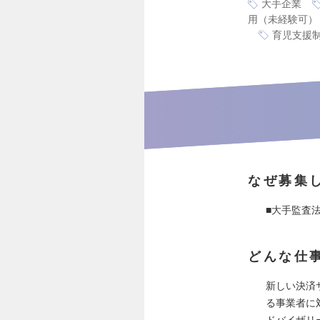
大手企業
用（未経験可）
育児支援
なぜ募集
■大手監査
どんな仕
新しい決済
る事業者に