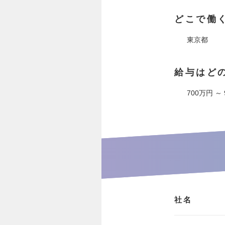
どこで働
東京都
給与はど
700万円 ～
社名