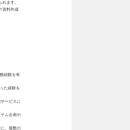
られます。
グ資料作成
務経験を有
った経験を
融サービスに
ステム企画や
特に、複数の