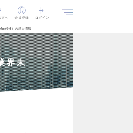
の方へ
会員登録
ログイン
Mgr候補）の求人情報
業界未
）