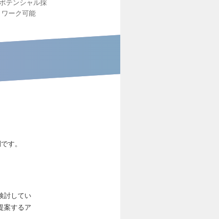
ポテンシャル採
トワーク可能
調です。
検討してい
提案するア