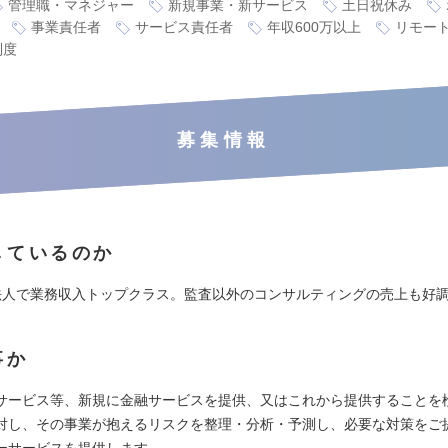
管理職・マネジャー
新規事業・新サービス
土日祝休み
事業責任者
サービス責任者
年収600万以上
リモー
制度
募集情報
しているのか
法人で業務収入トップクラス。監査以外のコンサルティングの売上も好
事か
サービス等、新規に金融サービスを提供、又はこれから提供することを
対し、その事業が抱えるリスクを整理・分析・予測し、必要な対策をご