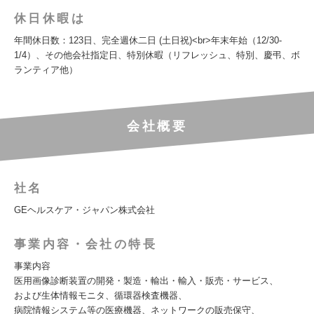
休日休暇は
年間休日数：123日、完全週休二日 (土日祝)<br>年末年始（12/30-
1/4）、その他会社指定日、特別休暇（リフレッシュ、特別、慶弔、ボ
ランティア他）
会社概要
社名
GEヘルスケア・ジャパン株式会社
事業内容・会社の特長
事業内容
医用画像診断装置の開発・製造・輸出・輸入・販売・サービス、
および生体情報モニタ、循環器検査機器、
病院情報システム等の医療機器、ネットワークの販売保守、