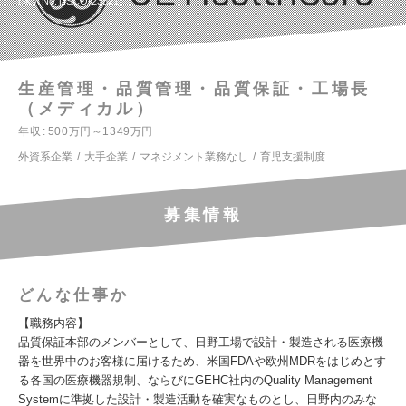
求人No.TISCO-23521
生産管理・品質管理・品質保証・工場長
（メディカル）
年収
500万円～1349万円
外資系企業
大手企業
マネジメント業務なし
育児支援制度
募集情報
どんな仕事か
【職務内容】
品質保証本部のメンバーとして、日野工場で設計・製造される医療機
器を世界中のお客様に届けるため、米国FDAや欧州MDRをはじめとす
る各国の医療機器規制、ならびにGEHC社内のQuality Management
Systemに準拠した設計・製造活動を確実なものとし、日野内のみな