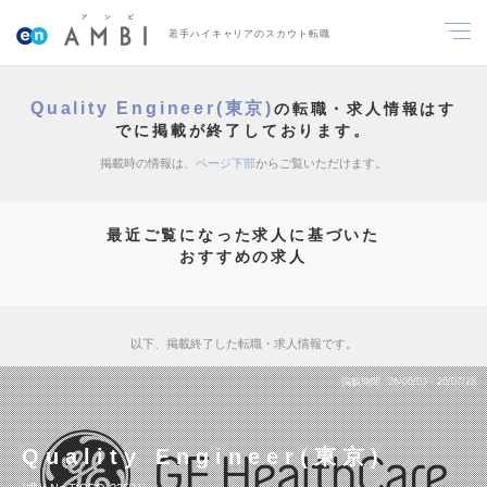
若手ハイキャリアのスカウト転職
Quality Engineer(東京)
の転職・求人情報はす
でに掲載が終了しております。
掲載時の情報は、
ページ下部
からご覧いただけます。
最近ご覧になった求人に基づいた
おすすめの求人
以下、掲載終了した転職・求人情報です。
掲載期間
26/06/03～26/07/28
Quality Engineer(東京)