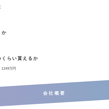
は
くか
のくらい貰えるか
 1249万円
会社概要