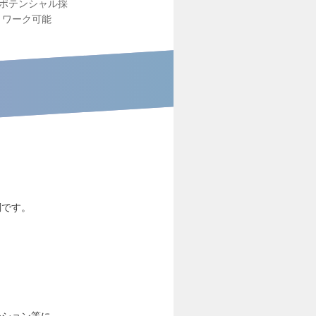
ポテンシャル採
トワーク可能
調です。