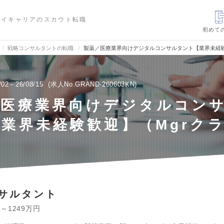
ハイキャリアのスカウト転職
初めて
戦略コンサルタントの転職
製薬／医療業界向けデジタルコンサルタント【業界未経験
/02～26/08/15
求人No.GRAND-260603KN
／医療業界向けデジタルコン
業界未経験歓迎】（Mgrク
サルタント
円～1249万円