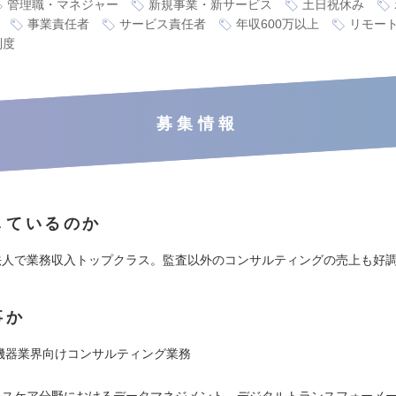
管理職・マネジャー
新規事業・新サービス
土日祝休み
事業責任者
サービス責任者
年収600万以上
リモー
制度
募集情報
しているのか
法人で業務収入トップクラス。監査以外のコンサルティングの売上も好
事か
療機器業界向けコンサルティング業務