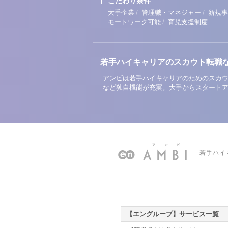
こだわり条件
/
/
大手企業
管理職・マネジャー
新規事
/
モートワーク可能
育児支援制度
若手ハイキャリアのスカウト転職
アンビは若手ハイキャリアのためのスカウ
など独自機能が充実。大手からスタート
若手ハイ
【エングループ】サービス一覧