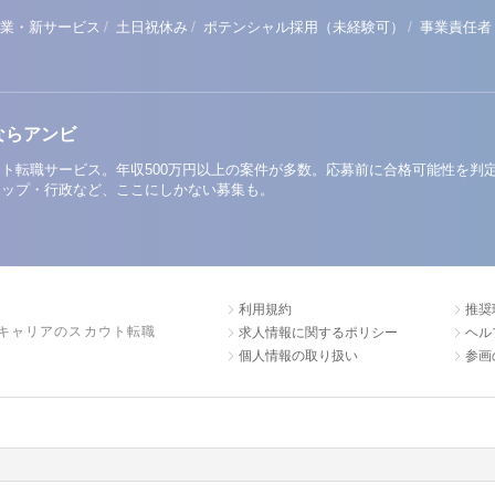
/
/
/
業・新サービス
土日祝休み
ポテンシャル採用（未経験可）
事業責任者
ならアンビ
ト転職サービス。年収500万円以上の案件が多数。応募前に合格可能性を判
アップ・行政など、ここにしかない募集も。
利用規約
推奨
キャリアのスカウト転職
求人情報に関するポリシー
ヘル
個人情報の取り扱い
参画