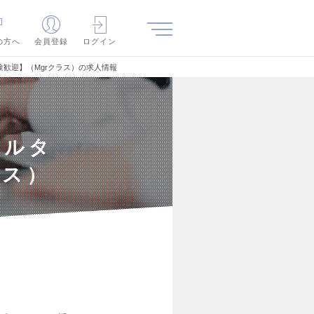
の方へ
会員登録
ログイン
歓迎】（Mgrクラス）の求人情報
サルタ
ラス）