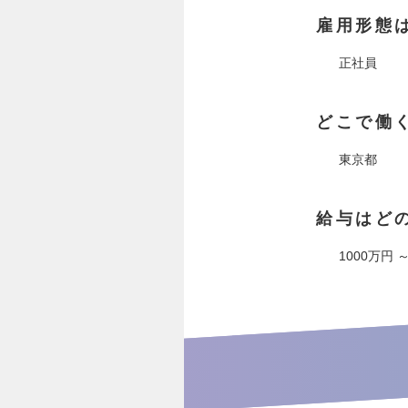
雇用形態
正社員
どこで働
東京都
給与はど
1000万円 ～