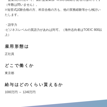
（年数は問いません）。
※短答式試験合格の方、科目合格の方も、他の実務経験等から検討い
たします。
・語学力
‐ビジネスレベルの英語力があれば尚可。（海外志向者はTOEIC 800以
上）
雇用形態は
正社員
どこで働くか
東京都
給与はどのくらい貰えるか
1000万円 ～ 1249万円