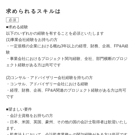
求められるスキルは
必須
■求める経験
以下のいずれかの経験を有することを必須といたします
(1)事業会社経験をお持ちの方
・一定規模の企業における概ね3年以上の経理、財務、企画、FP&A経
験
・事業会社におけるプロジェクト関与経験、全社、部門横断のプロジ
ェクト経験がある方は尚可です
(2)コンサル・アドバイザリー会社経験を持ちの方
・コンサル、アドバイザリー会社における経験
・経理、財務、企画、FP&A関連のプロジェクト経験がある方は尚可
です
■望ましい要件
・会計士資格をお持ちの方
－日本、米国、英国、豪州、その他の国の会計士取得者は歓迎いたし
ます。
－監査法人において、会計監査業務への関与経験がある方は尚可です