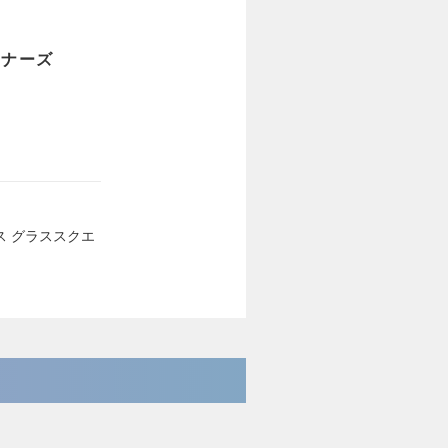
トナーズ
イス グラススクエ