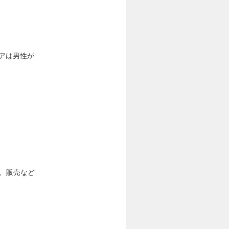
ペアは男性が
ト、販売など