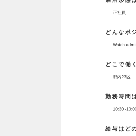
正社員
どんなポ
Watch admin
どこで働
都内23区
勤務時間
10:30~19:
給与はど