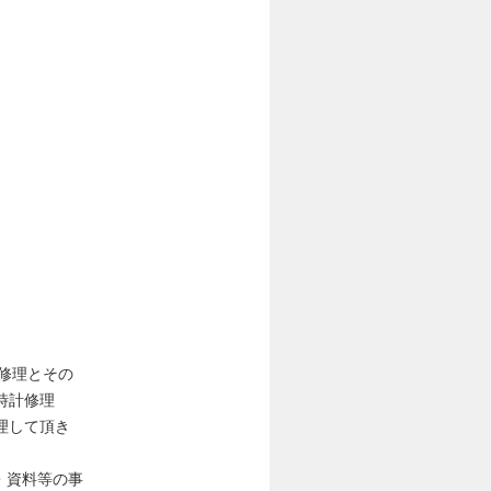
の修理とその
時計修理
理して頂き
・資料等の事