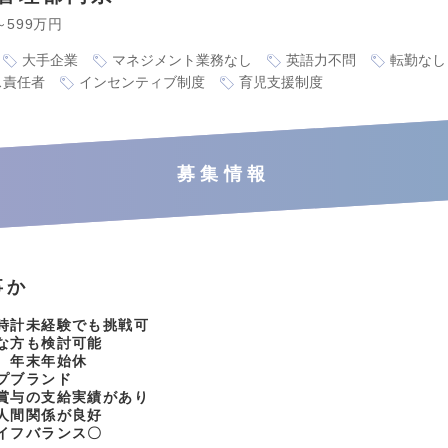
～599万円
大手企業
マネジメント業務なし
英語力不問
転勤なし
ス責任者
インセンティブ制度
育児支援制度
募集情報
事か
時計未経験でも挑戦可
な方も検討可能
、年末年始休
プブランド
賞与の支給実績があり
人間関係が良好
イフバランス〇