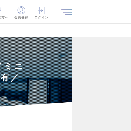
の方へ
会員登録
ログイン
ドミニ
与有／