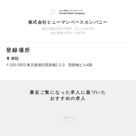
株式会社ヒューマンベースカンパニー
厚生労働大臣許可番号：13-ユ-302795
紹介事業許可年：2007年
登録場所
本社
〒105-0003 東京都港区西新橋2-2-3 西新橋ビル4階
最近ご覧になった求人に基づいた
おすすめの求人
ホーム