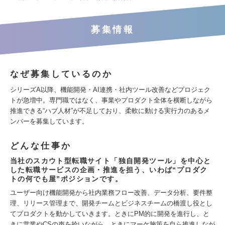
募集情報
なぜ募集しているのか
シリーズA以降、機能開発・AI連携・社内ツール改善などプロジェク
トが急増中。専門職ではなく、事業やプロダクト全体を横断しながら
推進できる“ハブ人材”が不足しており、柔軟に動ける実行力のあるメ
ンバーを募集しています。
どんな仕事か
当社のスカウト型転職サイト「独自開発ツール」を中心と
した転職サービスの企画・推進を担う、いわば“プロダク
トの何でも屋”ポジションです。
ユーザー向け機能開発から社内業務フロー改善、データ分析、要件整
理、リリース管理まで、開発チームとビジネスチームの橋渡し役とし
てプロダクトを動かしていきます。ときにPM的に開発を進行し、と
きに営業やCSの声を拾いながら、ときにマーケ施策を自ら推進しなが