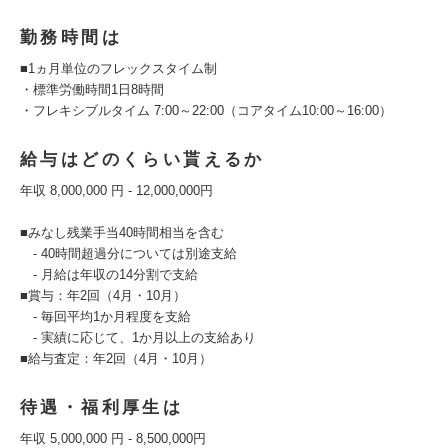
勤務時間は
■1ヵ月単位のフレックスタイム制
・標準労働時間1⽇8時間
・フレキシブルタイム 7:00～22:00（コアタイム10:00～16:00）
給与はどのくらい貰えるか
年収 8,000,000 円 - 12,000,000円
■みなし残業手当40時間相当を含む
- 40時間超過分については別途支給
- 月給は年収の14分割で支給
■賞与：年2回（4月・10月）
- 毎回平均1か月程度を支給
- 実績に応じて、1か月以上の支給あり
■給与査定：年2回（4月・10月）
待遇・福利厚生は
年収 5,000,000 円 - 8,500,000円